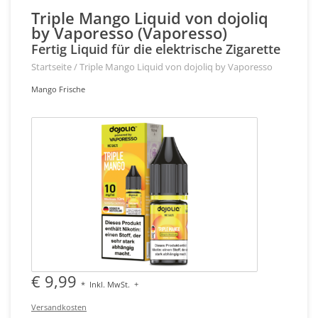
Triple Mango Liquid von dojoliq
by Vaporesso (Vaporesso)
Fertig Liquid für die elektrische Zigarette
Startseite
/
Triple Mango Liquid von dojoliq by Vaporesso
Mango Frische
€ 9,99
*
Inkl. MwSt.
+
Versandkosten