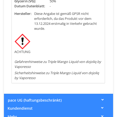
Glycerin (VG):
50%
Datum Datenblatt:
-
Hersteller:
Diese Angabe ist gemäß GPSR nicht
erforderlich, da das Produkt vor dem
13.12.2024 erstmalig in Verkehr gebracht
wurde.
ACHTUNG
Gefahrenhinweise zu Triple Mango Liquid von dojoliq by
Vaporesso
Sicherheitshinweise zu Triple Mango Liquid von dojoliq
by Vaporesso
pace UG (haftungsbeschränkt)
Kundendienst
Mehr