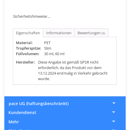
Sicherheitshinweise ...
Eigenschaften
Informationen
Bewertungen
(0)
Material:
PET
Tropferspitze:
Slim
Füllvolumen:
30 ml, 60 ml
Hersteller:
Diese Angabe ist gemäß GPSR nicht
erforderlich, da das Produkt vor dem
13.12.2024 erstmalig in Verkehr gebracht
wurde.
pace UG (haftungsbeschränkt)
Kundendienst
Mehr