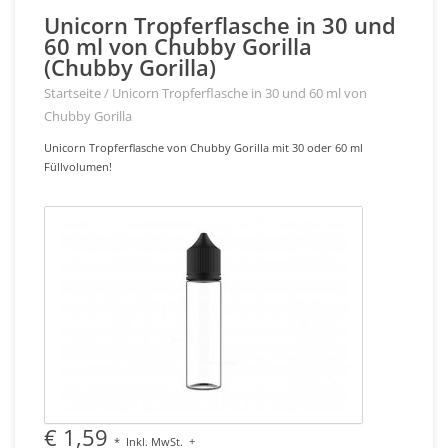
Unicorn Tropferflasche in 30 und
60 ml von Chubby Gorilla
(Chubby Gorilla)
Startseite
/
Unicorn Tropferflasche in 30 und 60 ml von
Chubby Gorilla
Unicorn Tropferflasche von Chubby Gorilla mit 30 oder 60 ml
Füllvolumen!
€ 1,59
*
Inkl. MwSt.
+