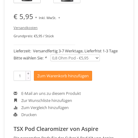
€ 5,95
*
Inkl. MwSt.
+
Versandkosten
Grundpreis: €5,95 / Stück
Lieferzeit: Versandfertig 3-7 Werktage, Lieferfrist 1-3 Tage
Bitte wählen Sie:
*
+
Zum Warenkorb hinzufügen
-
E-Mail an uns zu diesem Produkt
Zur Wunschliste hinzufügen
Zum Vergleich hinzufügen
Drucken
TSX Pod Clearomizer von Aspire