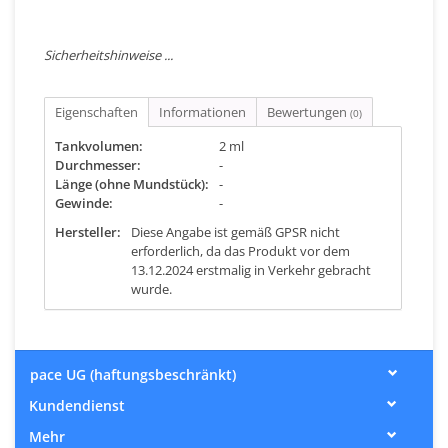
Sicherheitshinweise ...
Eigenschaften
Informationen
Bewertungen
(0)
Tankvolumen:
2 ml
Durchmesser:
-
Länge (ohne Mundstück):
-
Gewinde:
-
Hersteller:
Diese Angabe ist gemäß GPSR nicht
erforderlich, da das Produkt vor dem
13.12.2024 erstmalig in Verkehr gebracht
wurde.
pace UG (haftungsbeschränkt)
Kundendienst
Mehr