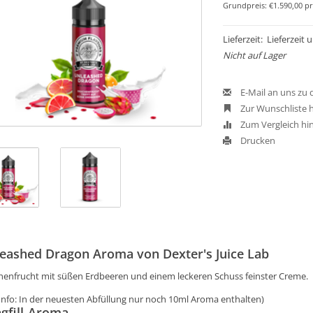
Grundpreis: €1.590,00 pr
Lieferzeit: Lieferzeit
Nicht auf Lager
E-Mail an uns zu
Zur Wunschliste 
Zum Vergleich hi
Drucken
eashed Dragon Aroma von Dexter's Juice Lab
henfrucht mit süßen Erdbeeren und einem leckeren Schuss feinster Creme.
 Info: In der neuesten Abfüllung nur noch 10ml Aroma enthalten)
gfill-Aroma