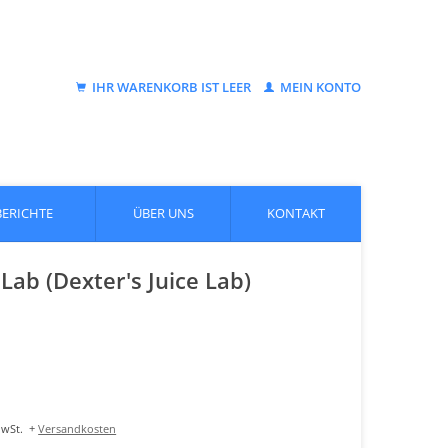
IHR WARENKORB IST LEER
MEIN KONTO
BERICHTE
ÜBER UNS
KONTAKT
ab (Dexter's Juice Lab)
MwSt.
+
Versandkosten