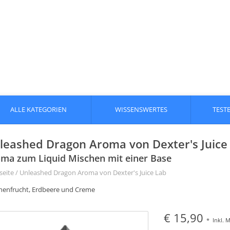
ALLE KATEGORIEN
WISSENSWERTES
TEST
leashed Dragon Aroma von Dexter's Juice L
ma zum Liquid Mischen mit einer Base
seite
/
Unleashed Dragon Aroma von Dexter's Juice Lab
henfrucht, Erdbeere und Creme
€ 15,90
*
Inkl. 