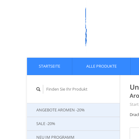
STARTSEITE
ALLE PRODUKTE
Un
Aro
Start
ANGEBOTE AROMEN -20%
Drac
SALE -20%
NEU IM PROGRAMM