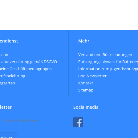
endienst
Mehr
essum
Versand und Rücksendungen
schutzerklärung gemäß DSGVO
Entsorgungshinweis für Batterie
meine Geschäftsbedingungen
Information zum Jugendschutzg
rufsbelehrung
und Newsletter
ngsarten
Kontakt
Sitemap
etter
Socialmedia
nnieren