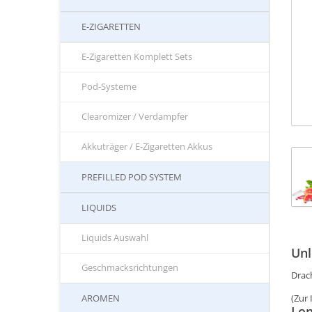
E-ZIGARETTEN
E-Zigaretten Komplett Sets
Pod-Systeme
Clearomizer / Verdampfer
Akkuträger / E-Zigaretten Akkus
PREFILLED POD SYSTEM
LIQUIDS
Liquids Auswahl
Unl
Geschmacksrichtungen
Drac
AROMEN
(Zur
Lon