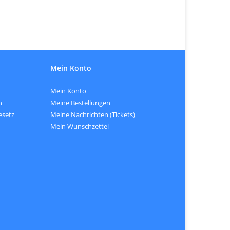
Mein Konto
Mein Konto
n
Meine Bestellungen
esetz
Meine Nachrichten (Tickets)
Mein Wunschzettel