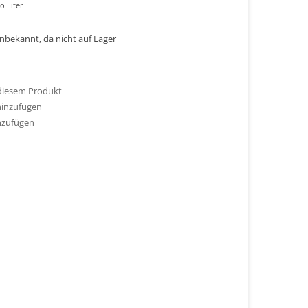
o Liter
 unbekannt, da nicht auf Lager
 diesem Produkt
hinzufügen
nzufügen