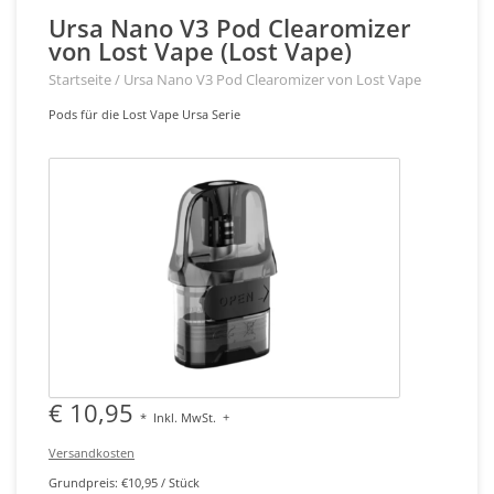
Ursa Nano V3 Pod Clearomizer
von Lost Vape (Lost Vape)
Startseite
/
Ursa Nano V3 Pod Clearomizer von Lost Vape
Pods für die Lost Vape Ursa Serie
€ 10,95
*
Inkl. MwSt.
+
Versandkosten
Grundpreis: €10,95 / Stück