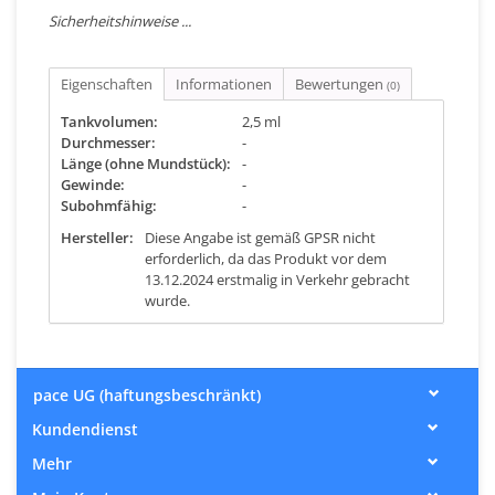
Sicherheitshinweise ...
Eigenschaften
Informationen
Bewertungen
(0)
Tankvolumen:
2,5 ml
Durchmesser:
-
Länge (ohne Mundstück):
-
Gewinde:
-
Subohmfähig:
-
Hersteller:
Diese Angabe ist gemäß GPSR nicht
erforderlich, da das Produkt vor dem
13.12.2024 erstmalig in Verkehr gebracht
wurde.
pace UG (haftungsbeschränkt)
Kundendienst
Mehr