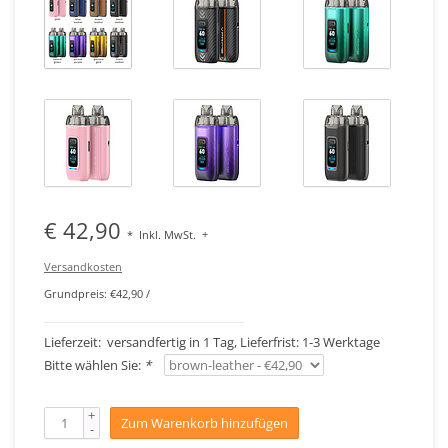
€ 42,90
*
Inkl. MwSt.
+
Versandkosten
Grundpreis: €42,90 /
Lieferzeit: versandfertig in 1 Tag, Lieferfrist: 1-3 Werktage
Bitte wählen Sie:
*
+
Zum Warenkorb hinzufügen
-