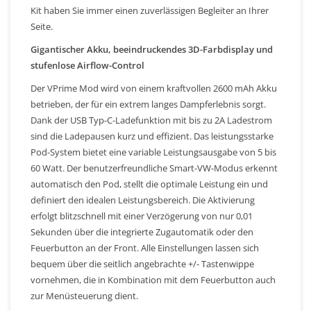
Kit haben Sie immer einen zuverlässigen Begleiter an Ihrer
Seite.
Gigantischer Akku, beeindruckendes 3D-Farbdisplay und
stufenlose Airflow-Control
Der VPrime Mod wird von einem kraftvollen 2600 mAh Akku
betrieben, der für ein extrem langes Dampferlebnis sorgt.
Dank der USB Typ-C-Ladefunktion mit bis zu 2A Ladestrom
sind die Ladepausen kurz und effizient. Das leistungsstarke
Pod-System bietet eine variable Leistungsausgabe von 5 bis
60 Watt. Der benutzerfreundliche Smart-VW-Modus erkennt
automatisch den Pod, stellt die optimale Leistung ein und
definiert den idealen Leistungsbereich. Die Aktivierung
erfolgt blitzschnell mit einer Verzögerung von nur 0,01
Sekunden über die integrierte Zugautomatik oder den
Feuerbutton an der Front. Alle Einstellungen lassen sich
bequem über die seitlich angebrachte +/- Tastenwippe
vornehmen, die in Kombination mit dem Feuerbutton auch
zur Menüsteuerung dient.