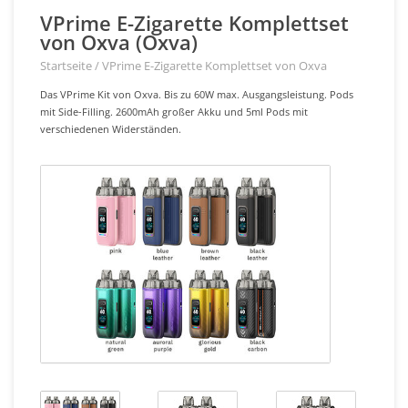
VPrime E-Zigarette Komplettset
von Oxva (Oxva)
Startseite
/
VPrime E-Zigarette Komplettset von Oxva
Das VPrime Kit von Oxva. Bis zu 60W max. Ausgangsleistung. Pods
mit Side-Filling. 2600mAh großer Akku und 5ml Pods mit
verschiedenen Widerständen.