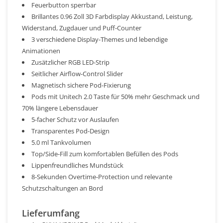
Feuerbutton sperrbar
Brillantes 0.96 Zoll 3D Farbdisplay Akkustand, Leistung,
Widerstand, Zugdauer und Puff-Counter
3 verschiedene Display-Themes und lebendige
Animationen
Zusätzlicher RGB LED-Strip
Seitlicher Airflow-Control Slider
Magnetisch sichere Pod-Fixierung
Pods mit Unitech 2.0 Taste für 50% mehr Geschmack und
70% längere Lebensdauer
5-facher Schutz vor Auslaufen
Transparentes Pod-Design
5.0 ml Tankvolumen
Top/Side-Fill zum komfortablen Befüllen des Pods
Lippenfreundliches Mundstück
8-Sekunden Overtime-Protection und relevante
Schutzschaltungen an Bord
Lieferumfang