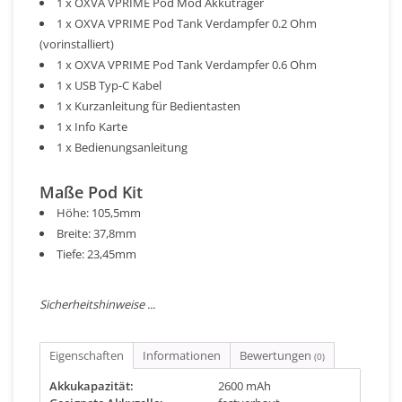
1 x OXVA VPRIME Pod Mod Akkuträger
1 x OXVA VPRIME Pod Tank Verdampfer 0.2 Ohm
(vorinstalliert)
1 x OXVA VPRIME Pod Tank Verdampfer 0.6 Ohm
1 x USB Typ-C Kabel
1 x Kurzanleitung für Bedientasten
1 x Info Karte
1 x Bedienungsanleitung
Maße Pod Kit
Höhe: 105,5mm
Breite: 37,8mm
Tiefe: 23,45mm
Sicherheitshinweise ...
Eigenschaften
Informationen
Bewertungen
(0)
Akkukapazität:
2600 mAh