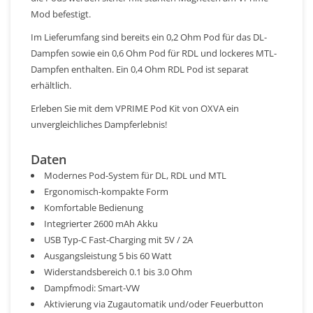
Mod befestigt.
Im Lieferumfang sind bereits ein 0,2 Ohm Pod für das DL-
Dampfen sowie ein 0,6 Ohm Pod für RDL und lockeres MTL-
Dampfen enthalten. Ein 0,4 Ohm RDL Pod ist separat
erhältlich.
Erleben Sie mit dem VPRIME Pod Kit von OXVA ein
unvergleichliches Dampferlebnis!
Daten
Modernes Pod-System für DL, RDL und MTL
Ergonomisch-kompakte Form
Komfortable Bedienung
Integrierter 2600 mAh Akku
USB Typ-C Fast-Charging mit 5V / 2A
Ausgangsleistung 5 bis 60 Watt
Widerstandsbereich 0.1 bis 3.0 Ohm
Dampfmodi: Smart-VW
Aktivierung via Zugautomatik und/oder Feuerbutton