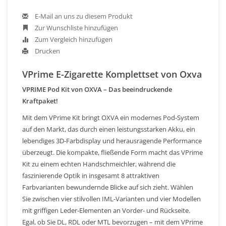
E-Mail an uns zu diesem Produkt
Zur Wunschliste hinzufügen
Zum Vergleich hinzufügen
Drucken
VPrime E-Zigarette Komplettset von Oxva
VPRIME Pod Kit von OXVA – Das beeindruckende
Kraftpaket!
Mit dem VPrime Kit bringt OXVA ein modernes Pod-System
auf den Markt, das durch einen leistungsstarken Akku, ein
lebendiges 3D-Farbdisplay und herausragende Performance
überzeugt. Die kompakte, fließende Form macht das VPrime
Kit zu einem echten Handschmeichler, während die
faszinierende Optik in insgesamt 8 attraktiven
Farbvarianten bewundernde Blicke auf sich zieht. Wählen
Sie zwischen vier stilvollen IML-Varianten und vier Modellen
mit griffigen Leder-Elementen an Vorder- und Rückseite.
Egal, ob Sie DL, RDL oder MTL bevorzugen – mit dem VPrime