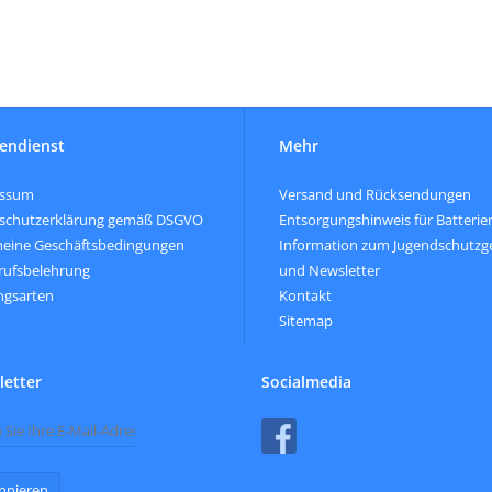
endienst
Mehr
essum
Versand und Rücksendungen
schutzerklärung gemäß DSGVO
Entsorgungshinweis für Batterie
meine Geschäftsbedingungen
Information zum Jugendschutzg
rufsbelehrung
und Newsletter
ngsarten
Kontakt
Sitemap
etter
Socialmedia
nnieren