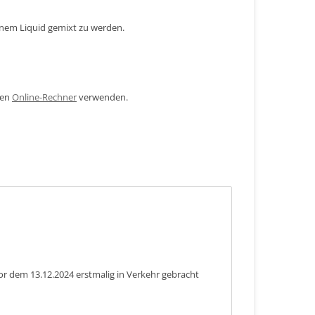
inem Liquid gemixt zu werden.
den
Online-Rechner
verwenden.
or dem 13.12.2024 erstmalig in Verkehr gebracht