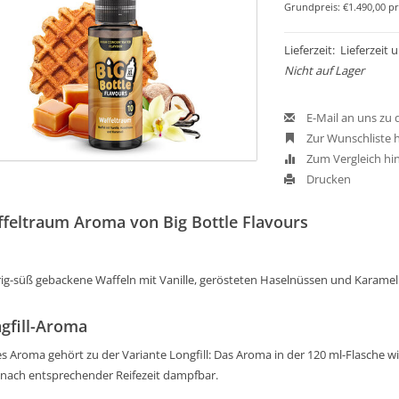
Grundpreis: €1.490,00 pr
Lieferzeit: Lieferzeit
Nicht auf Lager
E-Mail an uns zu
Zur Wunschliste 
Zum Vergleich hi
Drucken
feltraum Aroma von Big Bottle Flavours
rig-süß gebackene Waffeln mit Vanille, gerösteten Haselnüssen und Karamel
gfill-Aroma
s Aroma gehört zu der Variante Longfill: Das Aroma in der 120 ml-Flasche wird
 nach entsprechender Reifezeit dampfbar.