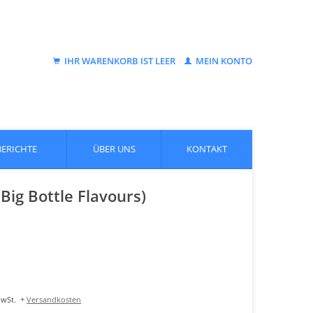
IHR WARENKORB IST LEER
MEIN KONTO
BERICHTE
ÜBER UNS
KONTAKT
Big Bottle Flavours)
MwSt.
+
Versandkosten