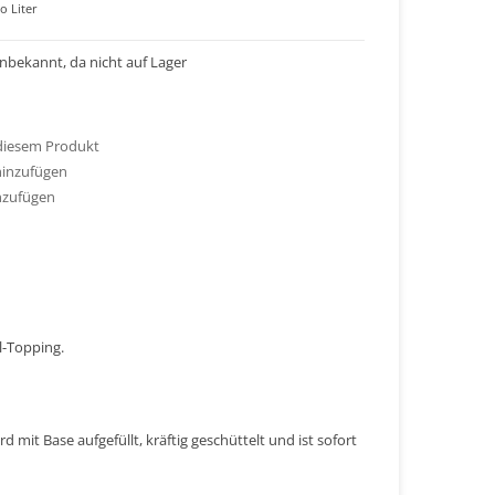
o Liter
 unbekannt, da nicht auf Lager
 diesem Produkt
hinzufügen
nzufügen
l-Topping.
 mit Base aufgefüllt, kräftig geschüttelt und ist sofort