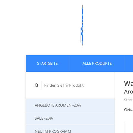
STARTSEITE
ALLE PRODUKTE
Wa
Aro
Start
ANGEBOTE AROMEN -20%
Geba
SALE -20%
NEU IM PROGRAMM