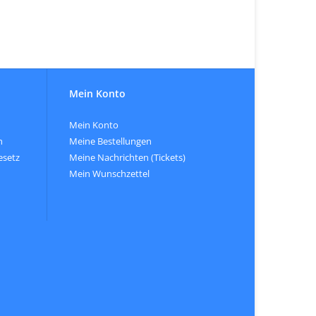
Mein Konto
Mein Konto
n
Meine Bestellungen
esetz
Meine Nachrichten (Tickets)
Mein Wunschzettel