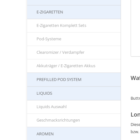
E-ZIGARETTEN
E-Zigaretten Komplett Sets
Pod-Systeme
Clearomizer / Verdampfer
Akkuträger / E-Zigaretten Akkus
Waf
PREFILLED POD SYSTEM
LIQUIDS
Butt
Liquids Auswahl
Lon
Geschmacksrichtungen
Diese
bzw.
AROMEN