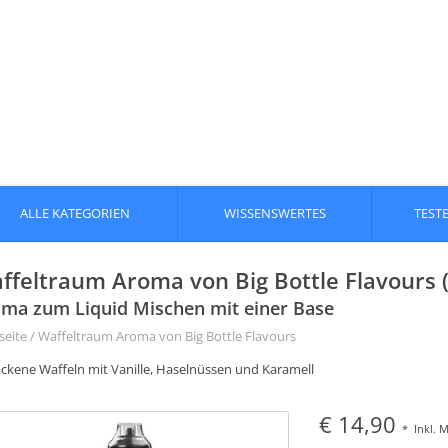
ALLE KATEGORIEN
WISSENSWERTES
TEST
ffeltraum Aroma von Big Bottle Flavours (
ma zum Liquid Mischen mit einer Base
seite
/
Waffeltraum Aroma von Big Bottle Flavours
ckene Waffeln mit Vanille, Haselnüssen und Karamell
€ 14,90
*
Inkl. 