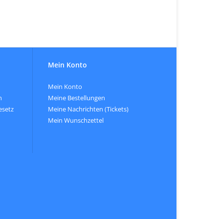
Mein Konto
Mein Konto
n
Meine Bestellungen
esetz
Meine Nachrichten (Tickets)
Mein Wunschzettel