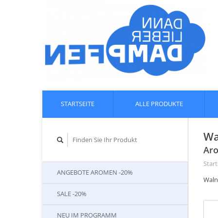
STARTSEITE
ALLE PRODUKTE
Wa
Aro
Start
ANGEBOTE AROMEN -20%
Waln
SALE -20%
NEU IM PROGRAMM