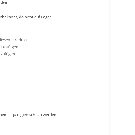
Liter
 unbekannt, da nicht auf Lager
 diesem Produkt
hinzufügen
nzufügen
einem Liquid gemischt zu werden.