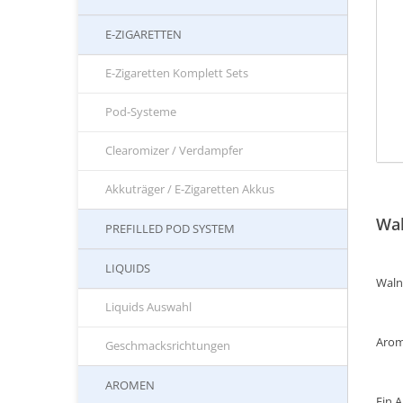
E-ZIGARETTEN
E-Zigaretten Komplett Sets
Pod-Systeme
Clearomizer / Verdampfer
Akkuträger / E-Zigaretten Akkus
Wal
PREFILLED POD SYSTEM
LIQUIDS
Waln
Liquids Auswahl
Arom
Geschmacksrichtungen
AROMEN
Ein 