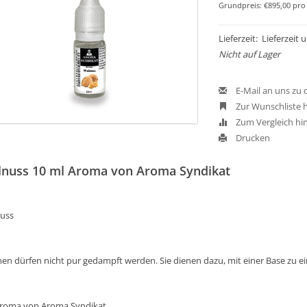
Grundpreis: €895,00 pro 
Lieferzeit: Lieferzeit
Nicht auf Lager
E-Mail an uns zu
Zur Wunschliste 
Zum Vergleich hi
Drucken
nuss 10 ml Aroma von Aroma Syndikat
uss
en dürfen nicht pur gedampft werden. Sie dienen dazu, mit einer Base zu 
Aroma von Aroma Syndikat