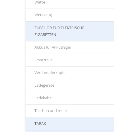
Watte
Werkzeug
ZUBEHÖR FÜR ELEKTRISCHE
ZIGARETTEN
Akkus für Akkuträger
Ersatzteile
Verdampferköpfe
Ladegeräte
Ladekabel
Taschen und mehr
TABAK