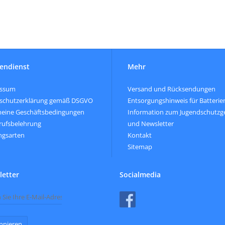
endienst
Mehr
essum
Versand und Rücksendungen
schutzerklärung gemäß DSGVO
Entsorgungshinweis für Batterie
meine Geschäftsbedingungen
Information zum Jugendschutzg
rufsbelehrung
und Newsletter
ngsarten
Kontakt
Sitemap
etter
Socialmedia
nnieren