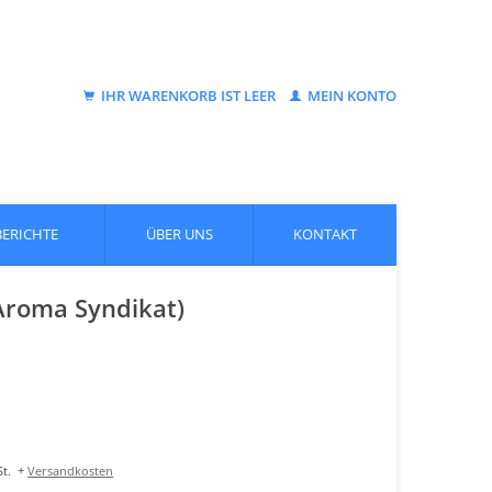
IHR WARENKORB IST LEER
MEIN KONTO
BERICHTE
ÜBER UNS
KONTAKT
Aroma Syndikat)
t.
+
Versandkosten