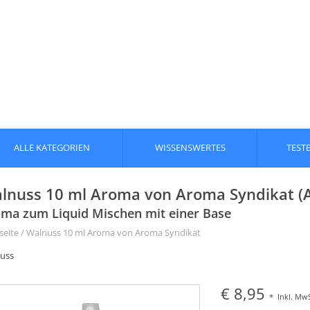
ALLE KATEGORIEN
WISSENSWERTES
TEST
lnuss 10 ml Aroma von Aroma Syndikat (
ma zum Liquid Mischen mit einer Base
seite
/
Walnuss 10 ml Aroma von Aroma Syndikat
uss
€ 8,95
*
Inkl. MwS