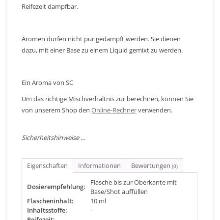
Reifezeit dampfbar.
Aromen dürfen nicht pur gedampft werden. Sie dienen
dazu, mit einer Base zu einem Liquid gemixt zu werden.
Ein Aroma von SC
Um das richtige Mischverhältnis zur berechnen, können Sie
von unserem Shop den
Online-Rechner
verwenden.
Sicherheitshinweise ...
Eigenschaften
Informationen
Bewertungen
(0)
Flasche bis zur Oberkante mit
Dosierempfehlung:
Base/Shot auffüllen
Flascheninhalt:
10 ml
Inhaltsstoffe:
-
Reifezeit:
-