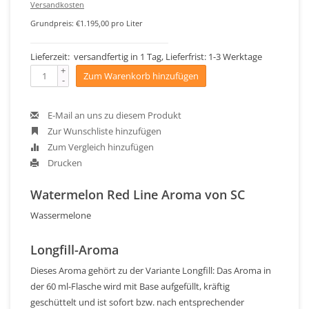
Versandkosten
Grundpreis: €1.195,00 pro Liter
Lieferzeit: versandfertig in 1 Tag, Lieferfrist: 1-3 Werktage
+
Zum Warenkorb hinzufügen
-
E-Mail an uns zu diesem Produkt
Zur Wunschliste hinzufügen
Zum Vergleich hinzufügen
Drucken
Watermelon Red Line Aroma von SC
Wassermelone
Longfill-Aroma
Dieses Aroma gehört zu der Variante Longfill: Das Aroma in
der 60 ml-Flasche wird mit Base aufgefüllt, kräftig
geschüttelt und ist sofort bzw. nach entsprechender