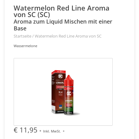
Watermelon Red Line Aroma
von SC (SC)
Aroma zum Liquid Mischen mit einer
Base
Startseite
/
Watermelon Red Line Aroma von SC
Wassermelone
€ 11,95
*
Inkl. MwSt.
+