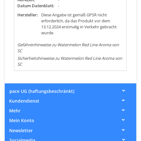
Datum Datenblatt:
-
Hersteller:
Diese Angabe ist gemäß GPSR nicht
erforderlich, da das Produkt vor dem
13.12.2024 erstmalig in Verkehr gebracht
wurde.
Gefahrenhinweise zu Watermelon Red Line Aroma von
SC
Sicherheitshinweise zu Watermelon Red Line Aroma von
SC
pace UG (haftungsbeschränkt)
Kundendienst
Mehr
Mein Konto
Newsletter
Socialmedia