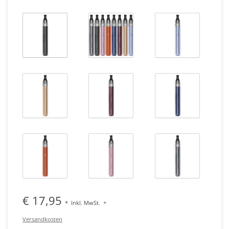
€ 17,95
*
Inkl. MwSt.
+
Versandkosten