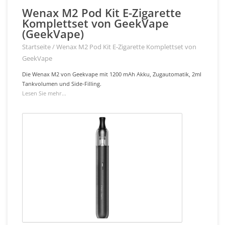
Wenax M2 Pod Kit E-Zigarette
Komplettset von GeekVape
(GeekVape)
Startseite
/
Wenax M2 Pod Kit E-Zigarette Komplettset von
GeekVape
Die Wenax M2 von Geekvape mit 1200 mAh Akku, Zugautomatik, 2ml
Tankvolumen und Side-Filling.
Lesen Sie mehr...