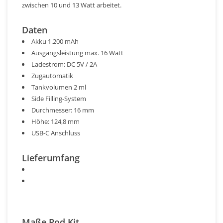
zwischen 10 und 13 Watt arbeitet.
Daten
Akku 1.200 mAh
Ausgangsleistung max. 16 Watt
Ladestrom: DC 5V / 2A
Zugautomatik
Tankvolumen 2 ml
Side Filling-System
Durchmesser: 16 mm
Höhe: 124,8 mm
USB-C Anschluss
Lieferumfang
Maße Pod Kit