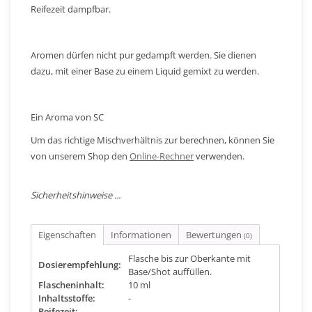
Reifezeit dampfbar.
Aromen dürfen nicht pur gedampft werden. Sie dienen
dazu, mit einer Base zu einem Liquid gemixt zu werden.
Ein Aroma von SC
Um das richtige Mischverhältnis zur berechnen, können Sie
von unserem Shop den
Online-Rechner
verwenden.
Sicherheitshinweise ...
Eigenschaften
Informationen
Bewertungen
(0)
Flasche bis zur Oberkante mit
Dosierempfehlung:
Base/Shot auffüllen.
Flascheninhalt:
10 ml
Inhaltsstoffe:
-
Reifezeit:
-