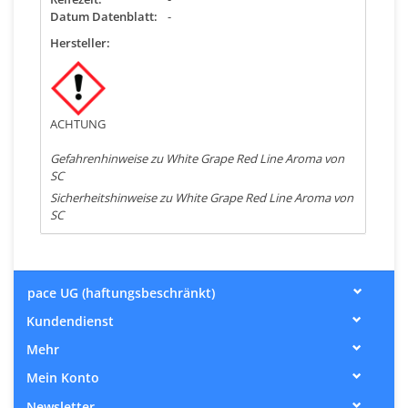
Datum Datenblatt:
-
Hersteller:
ACHTUNG
Gefahrenhinweise zu White Grape Red Line Aroma von
SC
Sicherheitshinweise zu White Grape Red Line Aroma von
SC
pace UG (haftungsbeschränkt)
Kundendienst
Mehr
Mein Konto
Newsletter