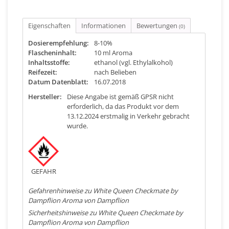
Eigenschaften
Informationen
Bewertungen
(0)
Dosierempfehlung:
8-10%
Flascheninhalt:
10 ml Aroma
Inhaltsstoffe:
ethanol (vgl. Ethylalkohol)
Reifezeit:
nach Belieben
Datum Datenblatt:
16.07.2018
Hersteller:
Diese Angabe ist gemäß GPSR nicht
erforderlich, da das Produkt vor dem
13.12.2024 erstmalig in Verkehr gebracht
wurde.
GEFAHR
Gefahrenhinweise zu White Queen Checkmate by
Dampflion Aroma von Dampflion
Sicherheitshinweise zu White Queen Checkmate by
Dampflion Aroma von Dampflion