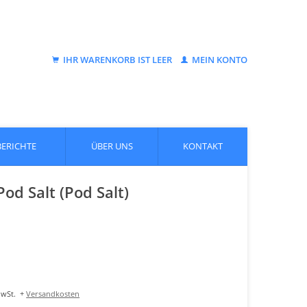
IHR WARENKORB IST LEER
MEIN KONTO
BERICHTE
ÜBER UNS
KONTAKT
od Salt (Pod Salt)
MwSt.
+
Versandkosten