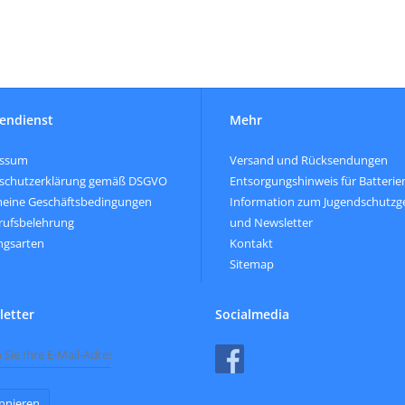
endienst
Mehr
essum
Versand und Rücksendungen
schutzerklärung gemäß DSGVO
Entsorgungshinweis für Batterie
meine Geschäftsbedingungen
Information zum Jugendschutzg
rufsbelehrung
und Newsletter
ngsarten
Kontakt
Sitemap
etter
Socialmedia
nnieren