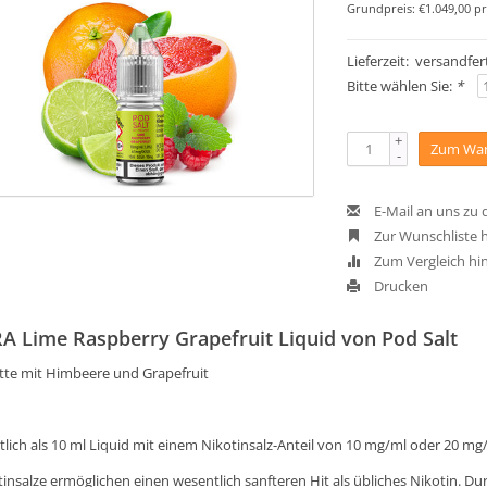
Grundpreis: €1.049,00 pr
Lieferzeit: versandfert
Bitte wählen Sie:
*
+
Zum War
-
E-Mail an uns zu
Zur Wunschliste 
Zum Vergleich hi
Drucken
A Lime Raspberry Grapefruit Liquid von Pod Salt
tte mit Himbeere und Grapefruit
tlich als 10 ml Liquid mit einem Nikotinsalz-Anteil von 10 mg/ml oder 20 mg
tinsalze ermöglichen einen wesentlich sanfteren Hit als übliches Nikotin. D