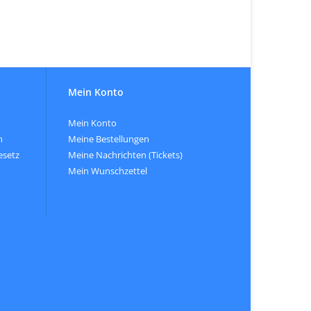
Mein Konto
Mein Konto
n
Meine Bestellungen
esetz
Meine Nachrichten (Tickets)
Mein Wunschzettel