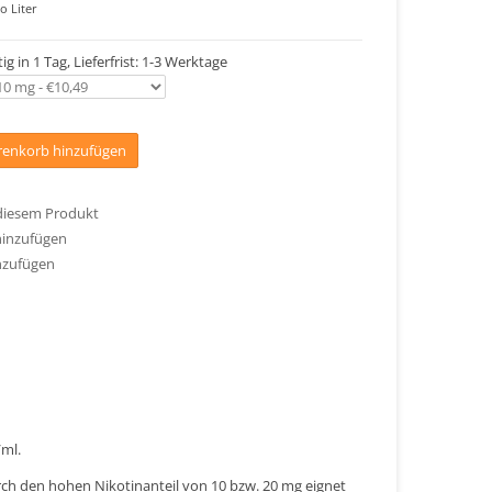
o Liter
ig in 1 Tag, Lieferfrist: 1-3 Werktage
enkorb hinzufügen
 diesem Produkt
hinzufügen
nzufügen
/ml.
urch den hohen Nikotinanteil von 10 bzw. 20 mg eignet