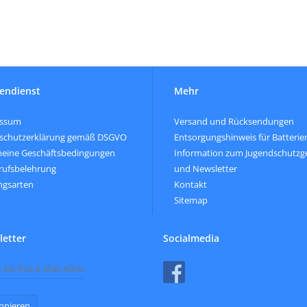
endienst
Mehr
essum
Versand und Rücksendungen
schutzerklärung gemäß DSGVO
Entsorgungshinweis für Batterie
meine Geschäftsbedingungen
Information zum Jugendschutzg
rufsbelehrung
und Newsletter
ngsarten
Kontakt
Sitemap
etter
Socialmedia
nnieren