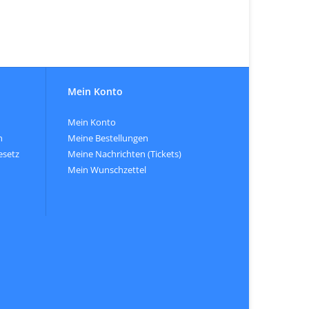
Mein Konto
Mein Konto
n
Meine Bestellungen
esetz
Meine Nachrichten (Tickets)
Mein Wunschzettel