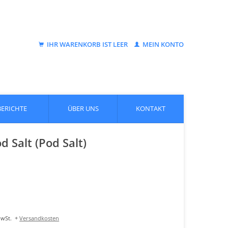
IHR WARENKORB IST LEER
MEIN KONTO
BERICHTE
ÜBER UNS
KONTAKT
 Salt (Pod Salt)
MwSt.
+
Versandkosten