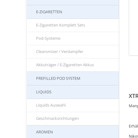
E-ZIGARETTEN
E-Zigaretten Komplett Sets
Pod-Systeme
Clearomizer / Verdampfer
Akkuträger / E-Zigaretten Akkus
PREFILLED POD SYSTEM
LIQUIDS
XTR
Liquids Auswahl
Mang
Geschmacksrichtungen
Erhäl
AROMEN
Niko