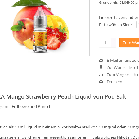
Grundpreis: €1.049,00 pr
Lieferzeit: versandfert
Bitte wählen Sie:
*
+
Zum War
-
E-Mail an uns zu
Zur Wunschliste 
Zum Vergleich hi
Drucken
A Mango Strawberry Peach Liquid von Pod Salt
o mit Erdbeere und Pfirsich
tlich als 10 ml Liquid mit einem Nikotinsalz-Anteil von 10 mg/ml oder 20 mg
tinsalze ermöglichen einen wesentlich sanfteren Hit als übliches Nikotin. D