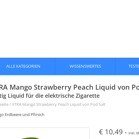
ALLE KATEGORIEN
WISSENSWERTES
TEST
RA Mango Strawberry Peach Liquid von Pod
tig Liquid für die elektrische Zigarette
seite
/
XTRA Mango Strawberry Peach Liquid von Pod Salt
o Erdbeere und Pfirsich
€ 10,49
*
Inkl. 