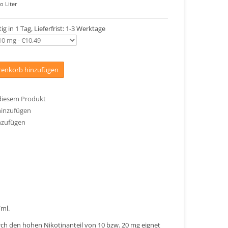
o Liter
ig in 1 Tag, Lieferfrist: 1-3 Werktage
enkorb hinzufügen
 diesem Produkt
hinzufügen
nzufügen
/ml.
urch den hohen Nikotinanteil von 10 bzw. 20 mg eignet