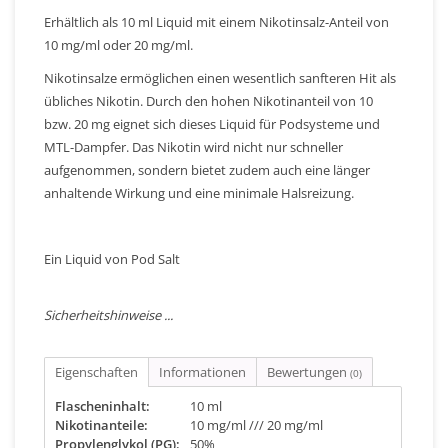
Erhältlich als 10 ml Liquid mit einem Nikotinsalz-Anteil von
10 mg/ml oder 20 mg/ml.
Nikotinsalze ermöglichen einen wesentlich sanfteren Hit als
übliches Nikotin. Durch den hohen Nikotinanteil von 10
bzw. 20 mg eignet sich dieses Liquid für Podsysteme und
MTL-Dampfer. Das Nikotin wird nicht nur schneller
aufgenommen, sondern bietet zudem auch eine länger
anhaltende Wirkung und eine minimale Halsreizung.
Ein Liquid von Pod Salt
Sicherheitshinweise ...
Eigenschaften
Informationen
Bewertungen
(0)
Flascheninhalt:
10 ml
Nikotinanteile:
10 mg/ml /// 20 mg/ml
Propylenglykol (PG):
50%