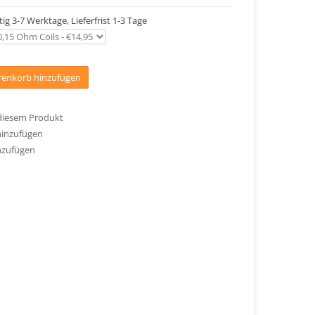
tig 3-7 Werktage, Lieferfrist 1-3 Tage
enkorb hinzufügen
 diesem Produkt
hinzufügen
nzufügen