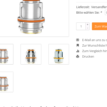
Lieferzeit: Versandfer
Bitte wählen Sie:
*
+
Zum War
-
E-Mail an uns zu
Zur Wunschliste 
Zum Vergleich hi
Drucken