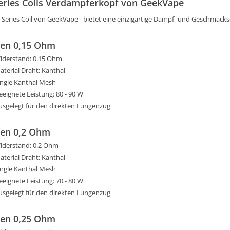
eries Coils Verdampferkopf von GeekVape
Z-Series Coil von GeekVape - bietet eine einzigartige Dampf- und Geschmack
en 0,15 Ohm
iderstand: 0.15 Ohm
aterial Draht: Kanthal
ingle Kanthal Mesh
eeignete Leistung: 80 - 90 W
usgelegt für den direkten Lungenzug
en 0,2 Ohm
iderstand: 0.2 Ohm
aterial Draht: Kanthal
ingle Kanthal Mesh
eeignete Leistung: 70 - 80 W
usgelegt für den direkten Lungenzug
en 0,25 Ohm