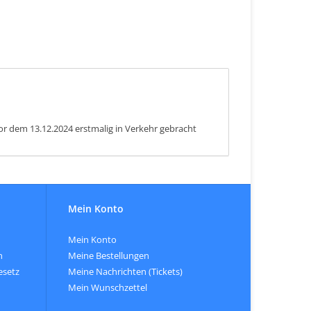
or dem 13.12.2024 erstmalig in Verkehr gebracht
Mein Konto
Mein Konto
n
Meine Bestellungen
esetz
Meine Nachrichten (Tickets)
Mein Wunschzettel