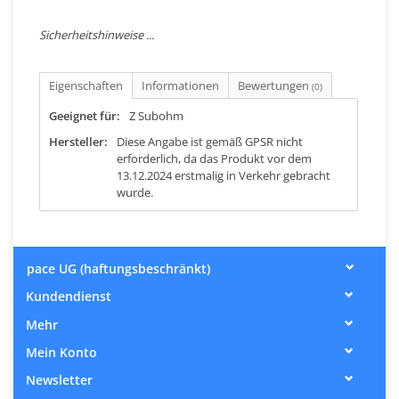
Sicherheitshinweise ...
Eigenschaften
Informationen
Bewertungen
(0)
Geeignet für:
Z Subohm
Hersteller:
Diese Angabe ist gemäß GPSR nicht
erforderlich, da das Produkt vor dem
13.12.2024 erstmalig in Verkehr gebracht
wurde.
pace UG (haftungsbeschränkt)
Kundendienst
Mehr
Mein Konto
Newsletter