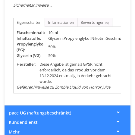
Sicherheitshinweise ...
Eigenschaften
Informationen
Bewertungen
(0)
Flascheninhalt:
10 ml
Inhaltsstoffe:
Glycerin,Propylenglykol,Nikotin,Geschmäckaro
Propylenglykol
50%
(PG):
Glycerin (VG):
50%
Hersteller:
Diese Angabe ist gemäß GPSR nicht
erforderlich, da das Produkt vor dem
13.12.2024 erstmalig in Verkehr gebracht
wurde.
Gefahrenhinweise zu Zombie Liquid von Horror Juice
pace UG (haftungsbeschränkt)
Kundendienst
Mehr