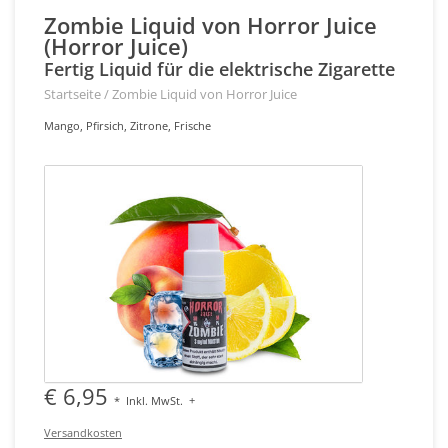
Zombie Liquid von Horror Juice
(Horror Juice)
Fertig Liquid für die elektrische Zigarette
Startseite
/
Zombie Liquid von Horror Juice
Mango, Pfirsich, Zitrone, Frische
€ 6,95
*
Inkl. MwSt.
+
Versandkosten