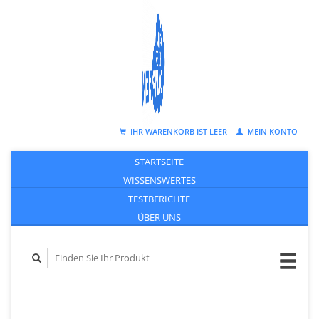
IHR WARENKORB IST LEER
MEIN KONTO
STARTSEITE
WISSENSWERTES
TESTBERICHTE
ÜBER UNS