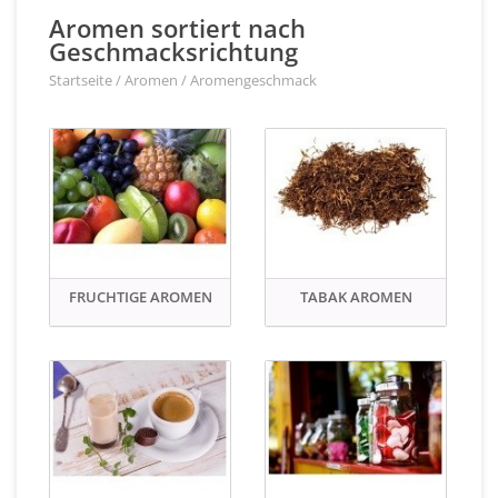
Aromen sortiert nach
Geschmacksrichtung
Startseite
/
Aromen
/
Aromengeschmack
FRUCHTIGE AROMEN
TABAK AROMEN