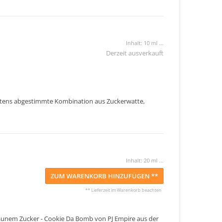
Inhalt: 10 ml ...
Derzeit ausverkauft
estens abgestimmte Kombination aus Zuckerwatte,
Inhalt: 20 ml ...
ZUM WARENKORB HINZUFÜGEN **
** Lieferzeit im Warenkorb beachten
aunem Zucker - Cookie Da Bomb von PJ Empire aus der