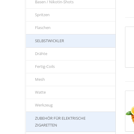
Basen / Nikotin-Shots
Spritzen
Flaschen
SELBSTWICKLER
Drähte
Fertig-Coils
Mesh
Watte
Werkzeug
ZUBEHÖR FÜR ELEKTRISCHE
ZIGARETTEN