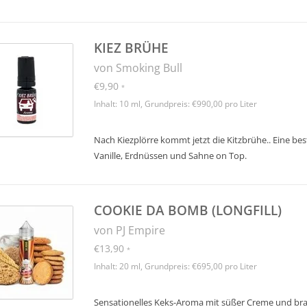
KIEZ BRÜHE
von Smoking Bull
€9,90
*
Inhalt: 10 ml, Grundpreis: €990,00 pro Liter
Nach Kiezplörre kommt jetzt die Kitzbrühe.. Eine b
Vanille, Erdnüssen und Sahne on Top.
COOKIE DA BOMB (LONGFILL)
von PJ Empire
€13,90
*
Inhalt: 20 ml, Grundpreis: €695,00 pro Liter
Sensationelles Keks-Aroma mit süßer Creme und br