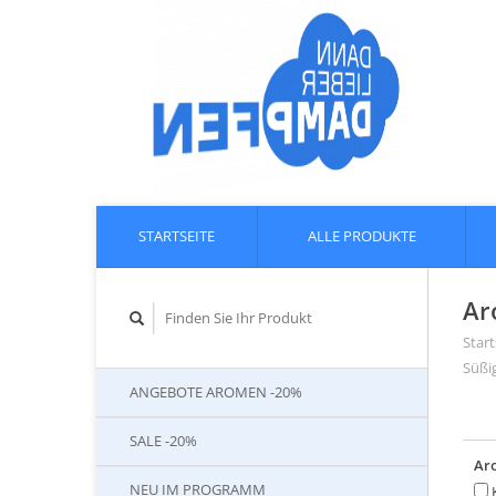
STARTSEITE
ALLE PRODUKTE
Ar
Start
Süßig
ANGEBOTE AROMEN -20%
SALE -20%
Ar
NEU IM PROGRAMM