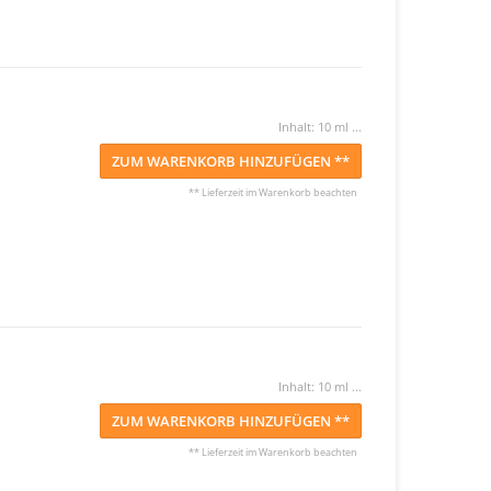
Inhalt: 10 ml ...
ZUM WARENKORB HINZUFÜGEN **
** Lieferzeit im Warenkorb beachten
Inhalt: 10 ml ...
ZUM WARENKORB HINZUFÜGEN **
** Lieferzeit im Warenkorb beachten