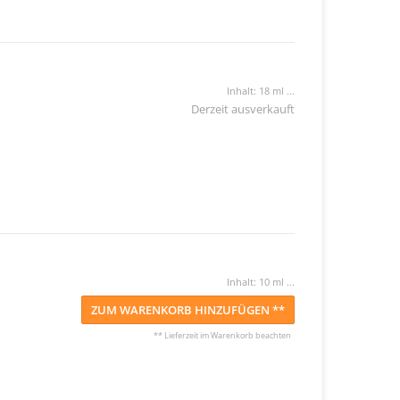
Inhalt: 18 ml ...
Derzeit ausverkauft
Inhalt: 10 ml ...
ZUM WARENKORB HINZUFÜGEN **
** Lieferzeit im Warenkorb beachten