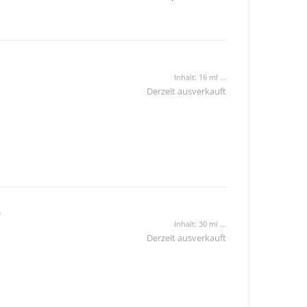
Inhalt: 16 ml ...
Derzeit ausverkauft
)
Inhalt: 30 ml ...
Derzeit ausverkauft