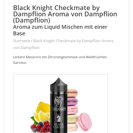
Black Knight Checkmate by
Dampflion Aroma von Dampflion
(Dampflion)
Aroma zum Liquid Mischen mit einer
Base
Startseite
/
Black Knight Checkmate by Dampflion Aroma
von Dampflion
Leckere Macarons mit Zitronengeschmack und Waldfrüchten
Garnitur.