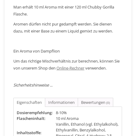
Man erhält 10 ml Aroma mit einer 120 ml Chubby Gorilla
Flasche.
Aromen dürfen nicht pur gedampft werden. Sie dienen
dazu, mit einer Base zu einem Liquid gemixt zu werden.
Ein Aroma von Dampflion
Um das richtige Mischverhältnis zur berechnen, können Sie
von unserem Shop den
Online-Rechner
verwenden.
Sicherheitshinweise ...
Eigenschaften
Informationen
Bewertungen
(0)
Dosierempfehlung:
8-10%
Flascheninhalt:
10 ml Aroma
Vanillin, Ethanol (vgl. Ethylalkohol),
Ethylvanillin, Benzylalkohol,
Inhaltsstoffe:
Piperonal, Citral, 4-Hydroxy-2,5-