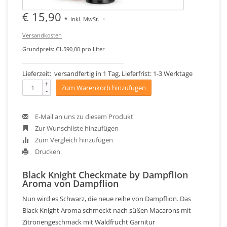
€ 15,90
*
Inkl. MwSt.
+
Versandkosten
Grundpreis: €1.590,00 pro Liter
Lieferzeit: versandfertig in 1 Tag, Lieferfrist: 1-3 Werktage
+
Zum Warenkorb hinzufügen
-
E-Mail an uns zu diesem Produkt
Zur Wunschliste hinzufügen
Zum Vergleich hinzufügen
Drucken
Black Knight Checkmate by Dampflion
Aroma von Dampflion
Nun wird es Schwarz, die neue reihe von Dampflion. Das
Black Knight Aroma schmeckt nach süßen Macarons mit
Zitronengeschmack mit Waldfrucht Garnitur