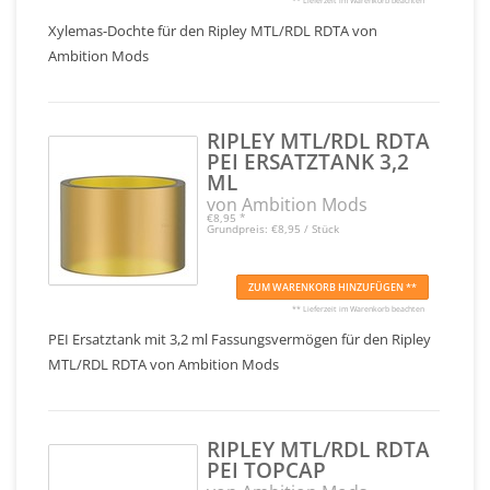
** Lieferzeit im Warenkorb beachten
Xylemas-Dochte für den Ripley MTL/RDL RDTA von
Ambition Mods
RIPLEY MTL/RDL RDTA
PEI ERSATZTANK 3,2
ML
von Ambition Mods
€8,95
*
Grundpreis: €8,95 / Stück
ZUM WARENKORB HINZUFÜGEN **
** Lieferzeit im Warenkorb beachten
PEI Ersatztank mit 3,2 ml Fassungsvermögen für den Ripley
MTL/RDL RDTA von Ambition Mods
RIPLEY MTL/RDL RDTA
PEI TOPCAP