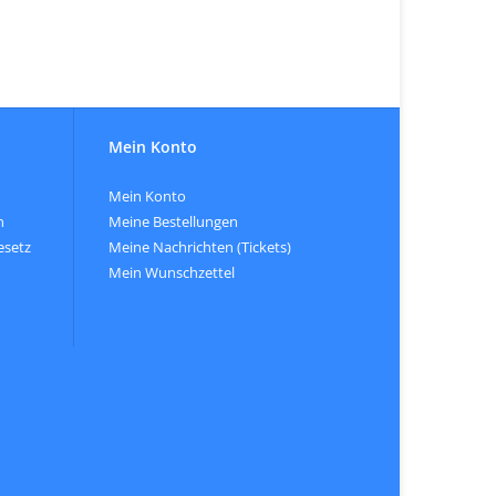
Mein Konto
Mein Konto
n
Meine Bestellungen
esetz
Meine Nachrichten (Tickets)
Mein Wunschzettel