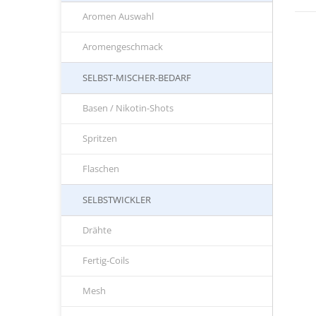
Aromen Auswahl
Aromengeschmack
SELBST-MISCHER-BEDARF
Basen / Nikotin-Shots
Spritzen
Flaschen
SELBSTWICKLER
Drähte
Fertig-Coils
Mesh