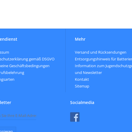
endienst
Mehr
essum
Versand und Rücksendungen
schutzerklärung gemäß DSGVO
Entsorgungshinweis für Batterie
meine Geschäftsbedingungen
Information zum Jugendschutzg
rufsbelehrung
und Newsletter
ngsarten
Kontakt
Sitemap
etter
Socialmedia
nnieren