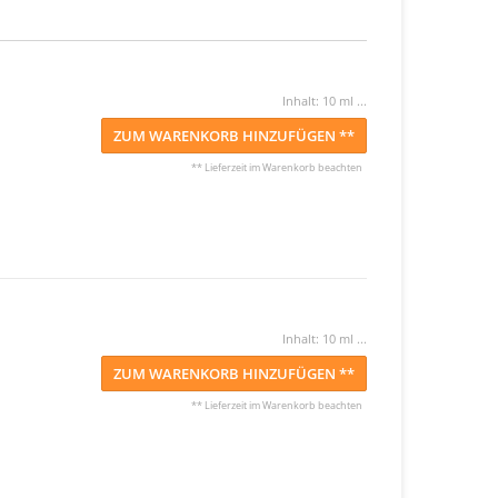
Inhalt: 10 ml ...
ZUM WARENKORB HINZUFÜGEN **
** Lieferzeit im Warenkorb beachten
Inhalt: 10 ml ...
ZUM WARENKORB HINZUFÜGEN **
** Lieferzeit im Warenkorb beachten