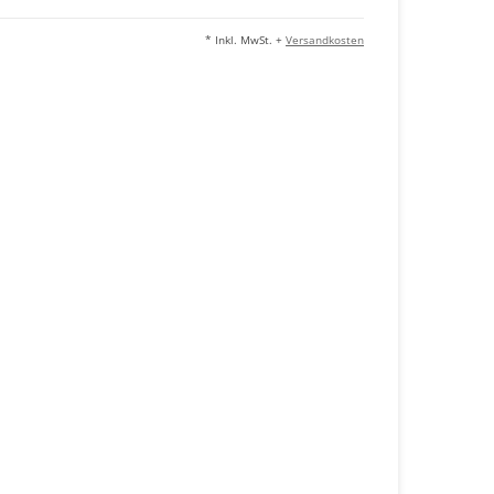
* Inkl. MwSt. +
Versandkosten