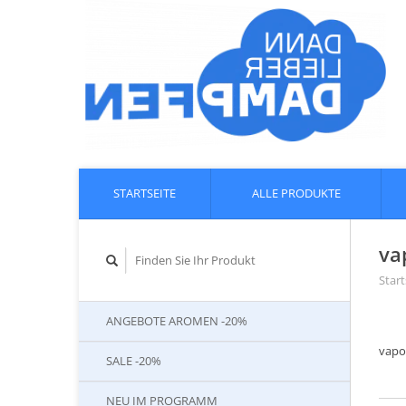
STARTSEITE
ALLE PRODUKTE
va
Start
ANGEBOTE AROMEN -20%
vapo
SALE -20%
NEU IM PROGRAMM