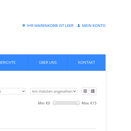
IHR WARENKORB IST LEER
MEIN KONTO
BERICHTE
ÜBER UNS
KONTAKT
Min: €
0
Max: €
15