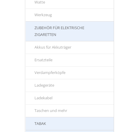
Watte
Werkzeug
ZUBEHÖR FÜR ELEKTRISCHE
ZIGARETTEN
Akkus für Akkuträger
Ersatzteile
Verdampferköpfe
Ladegeräte
Ladekabel
Taschen und mehr
TABAK