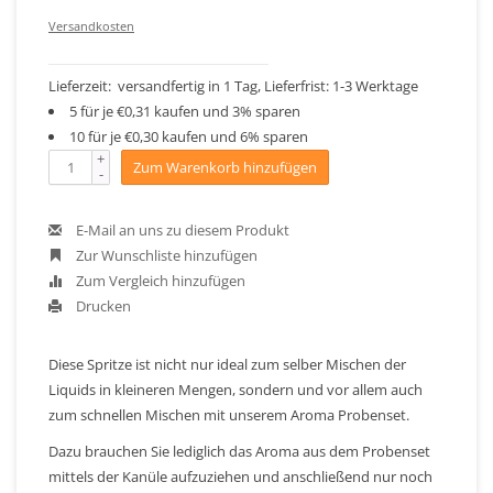
Versandkosten
Lieferzeit: versandfertig in 1 Tag, Lieferfrist: 1-3 Werktage
5 für je €0,31 kaufen und 3% sparen
10 für je €0,30 kaufen und 6% sparen
+
Zum Warenkorb hinzufügen
-
E-Mail an uns zu diesem Produkt
Zur Wunschliste hinzufügen
Zum Vergleich hinzufügen
Drucken
Diese Spritze ist nicht nur ideal zum selber Mischen der
Liquids in kleineren Mengen, sondern und vor allem auch
zum schnellen Mischen mit unserem Aroma Probenset.
Dazu brauchen Sie lediglich das Aroma aus dem Probenset
mittels der Kanüle aufzuziehen und anschließend nur noch