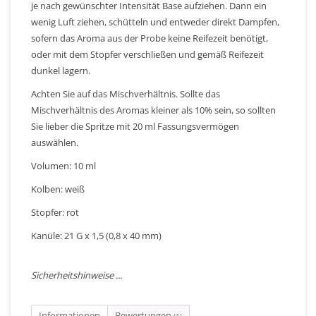
je nach gewünschter Intensität Base aufziehen. Dann ein
wenig Luft ziehen, schütteln und entweder direkt Dampfen,
sofern das Aroma aus der Probe keine Reifezeit benötigt,
oder mit dem Stopfer verschließen und gemäß Reifezeit
dunkel lagern.
Achten Sie auf das Mischverhältnis. Sollte das
Mischverhältnis des Aromas kleiner als 10% sein, so sollten
Sie lieber die Spritze mit 20 ml Fassungsvermögen
auswählen.
Volumen: 10 ml
Kolben: weiß
Stopfer: rot
Kanüle: 21 G x 1,5 (0,8 x 40 mm)
Sicherheitshinweise ...
Informationen
Bewertungen
(1)