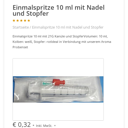
Einmalspritze 10 ml mit Nadel
und Stopfer
Startseite
/
Einmalspritze 10 ml mit Nadel und Stopfer
Einmalspritze 10 ml mit 21G Kanüle und StopferVolumen: 10 ml,
Kolben: weiß, Stopfer: rotIdeal in Verbindung mit unserem Aroma
Probenset
€ 0,32
*
Inkl. MwSt.
+