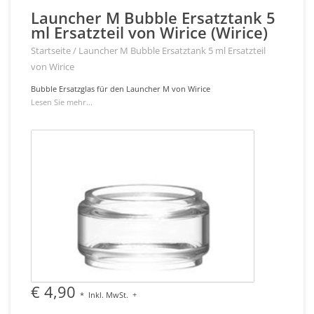
Launcher M Bubble Ersatztank 5
ml Ersatzteil von Wirice (Wirice)
Startseite
/
Launcher M Bubble Ersatztank 5 ml Ersatzteil
von Wirice
Bubble Ersatzglas für den Launcher M von Wirice
Lesen Sie mehr...
€ 4,90
*
Inkl. MwSt.
+