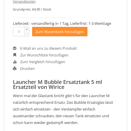
Versandkosten
Grundpreis: €4,90 / Stück
Lieferzeit: versandfertig in 1 Tag, Lieferfrist: 1-3 Werktage
+
Zum Warenkorb hinzufügen
-
E-Mail an uns zu diesem Produkt
Zur Wunschliste hinzufügen
Zum Vergleich hinzufügen
Drucken
Launcher M Bubble Ersatztank 5 ml
Ersatzteil von Wirice
Wenn mal der Glastank bricht gibt's für den Launcher M
natürlich entsprechend Ersatz. Das Bubble Ersatzglas lässt
sich einfach einsetzen - den Verdampfer einfach
auseinander schrauben, den neuen Tank einsetzen und
schon kann wieder gedampft werden.