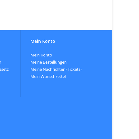
Mein Konto
Mein Konto
n
Meine Bestellungen
esetz
Meine Nachrichten (Tickets)
Mein Wunschzettel