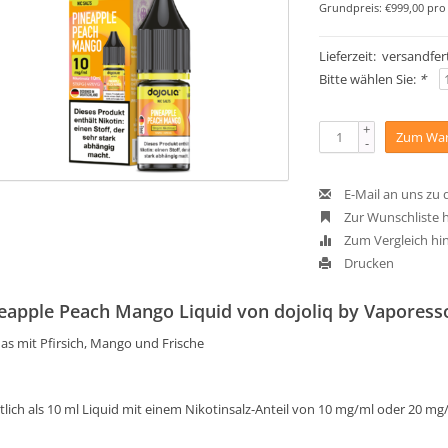
Grundpreis: €999,00 pro 
Lieferzeit: versandfert
Bitte wählen Sie:
*
+
Zum War
-
E-Mail an uns zu
Zur Wunschliste 
Zum Vergleich hi
Drucken
eapple Peach Mango Liquid von dojoliq by Vaporess
as mit Pfirsich, Mango und Frische
tlich als 10 ml Liquid mit einem Nikotinsalz-Anteil von 10 mg/ml oder 20 mg