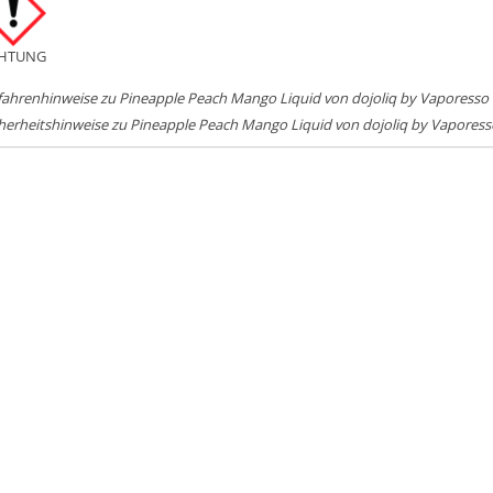
HTUNG
fahrenhinweise zu Pineapple Peach Mango Liquid von dojoliq by Vaporesso
herheitshinweise zu Pineapple Peach Mango Liquid von dojoliq by Vaporess