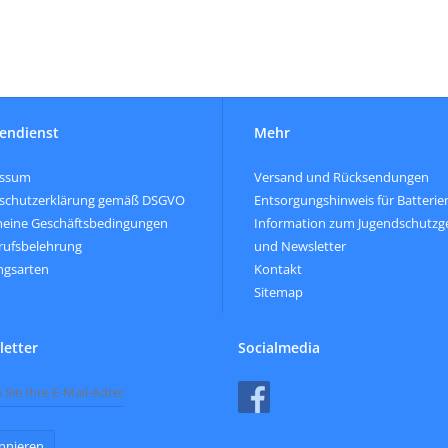
endienst
Mehr
essum
Versand und Rücksendungen
schutzerklärung gemäß DSGVO
Entsorgungshinweis für Batterie
meine Geschäftsbedingungen
Information zum Jugendschutzg
rufsbelehrung
und Newsletter
ngsarten
Kontakt
Sitemap
etter
Socialmedia
nnieren