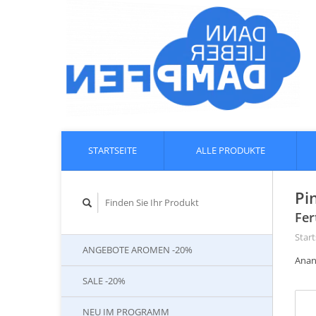
STARTSEITE
ALLE PRODUKTE
Pi
Fer
Start
ANGEBOTE AROMEN -20%
Anan
SALE -20%
NEU IM PROGRAMM