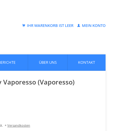
IHR WARENKORB IST LEER
MEIN KONTO
BERICHTE
ÜBER UNS
KONTAKT
y Vaporesso (Vaporesso)
t.
+
Versandkosten