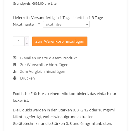
Grundpreis: €695,00 pro Liter
Lieferzeit: Versandfertig in 1 Tag, Lieferfrist: 1-3 Tage
Nikotinanteil:
*
+
Zum Warenkorb hinzufügen
-
E-Mail an uns zu diesem Produkt
Zur Wunschliste hinzufügen
Zum Vergleich hinzufügen
Drucken
Exotische Früchte zu einem Mix kombiniert, das einfach nur
lecker ist.
Die Liquids werden in den Stärken 0, 3, 6, 12 oder 18 mg/ml
Nikotin gefertigt, wobei wir aufgrund aktueller
Gerätetechnik nur die Stärken 0, 3 und 6 mg/ml anbieten.