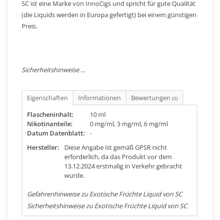
SC ist eine Marke von InnoCigs und spricht für gute Qualität
(die Liquids werden in Europa gefertigt) bei einem günstigen
Preis.
Sicherheitshinweise ...
Eigenschaften
Informationen
Bewertungen
(0)
Flascheninhalt:
10 ml
Nikotinanteile:
0 mg/ml, 3 mg/ml, 6 mg/ml
Datum Datenblatt:
-
Hersteller:
Diese Angabe ist gemäß GPSR nicht
erforderlich, da das Produkt vor dem
13.12.2024 erstmalig in Verkehr gebracht
wurde.
Gefahrenhinweise zu Exotische Früchte Liquid von SC
Sicherheitshinweise zu Exotische Früchte Liquid von SC