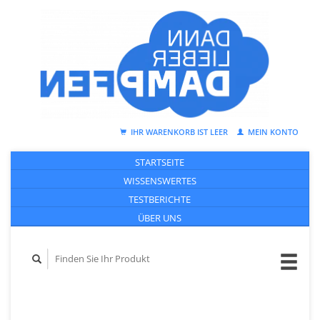
IHR WARENKORB IST LEER
MEIN KONTO
STARTSEITE
WISSENSWERTES
TESTBERICHTE
ÜBER UNS