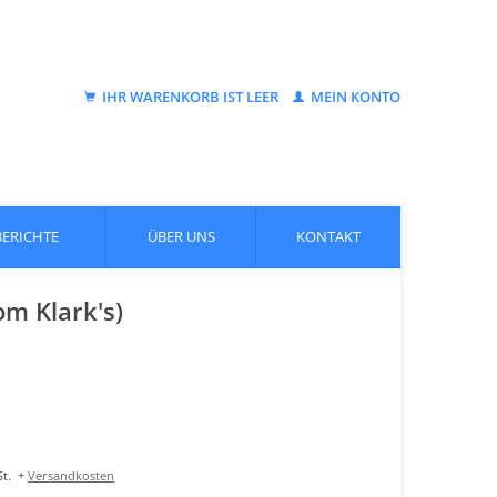
IHR WARENKORB IST LEER
MEIN KONTO
BERICHTE
ÜBER UNS
KONTAKT
om Klark's)
t.
+
Versandkosten