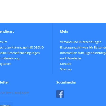
endienst
Mehr
essum
Versand und Rücksendungen
schutzerklärung gemäß DSGVO
Entsorgungshinweis für Batterie
meine Geschäftsbedingungen
Information zum Jugendschutzg
rufsbelehrung
und Newsletter
ngsarten
Kontakt
Sitemap
etter
Socialmedia
nnieren