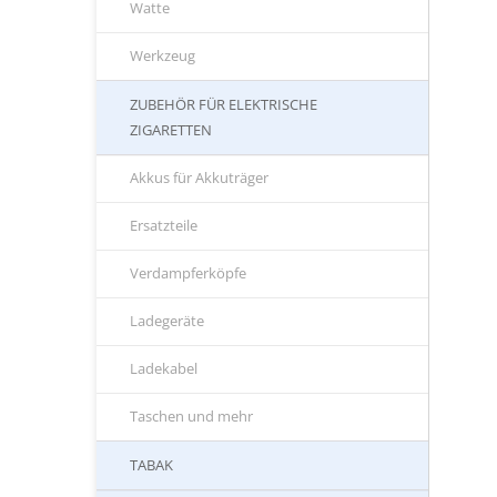
Watte
Werkzeug
ZUBEHÖR FÜR ELEKTRISCHE
ZIGARETTEN
Akkus für Akkuträger
Ersatzteile
Verdampferköpfe
Ladegeräte
Ladekabel
Taschen und mehr
TABAK