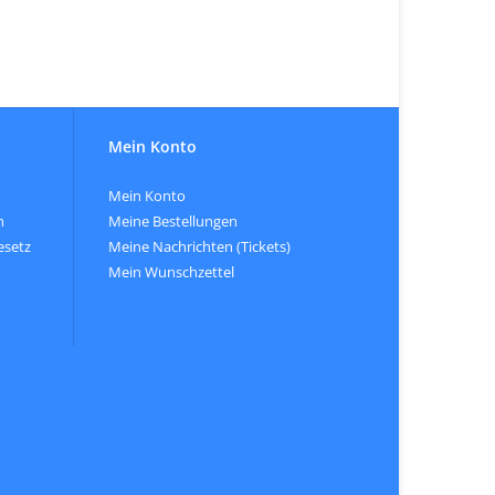
Mein Konto
Mein Konto
n
Meine Bestellungen
esetz
Meine Nachrichten (Tickets)
Mein Wunschzettel