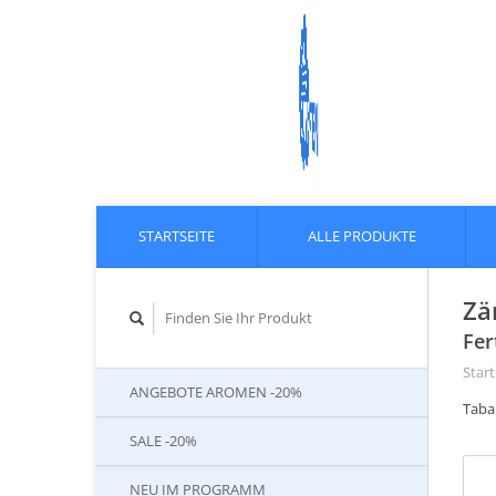
STARTSEITE
ALLE PRODUKTE
Zä
Fer
Start
ANGEBOTE AROMEN -20%
Taba
SALE -20%
NEU IM PROGRAMM