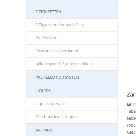
E-ZIGARETTEN
E-Zigaretten Komplett Sets
Pod-Systeme
Clearomizer / Verdampfer
Akkuträger / E-Zigaretten Akkus
PREFILLED POD SYSTEM
LIQUIDS
Zär
Liquids Auswahl
Ein 
Tabak
Geschmacksrichtungen
lieb
robu
AROMEN
Gesch