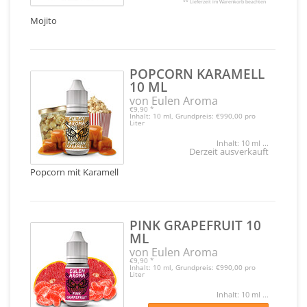
** Lieferzeit im Warenkorb beachten
Mojito
POPCORN KARAMELL
10 ML
von Eulen Aroma
€9,90
*
Inhalt: 10 ml, Grundpreis: €990,00 pro
Liter
Inhalt: 10 ml ...
Derzeit ausverkauft
Popcorn mit Karamell
PINK GRAPEFRUIT 10
ML
von Eulen Aroma
€9,90
*
Inhalt: 10 ml, Grundpreis: €990,00 pro
Liter
Inhalt: 10 ml ...