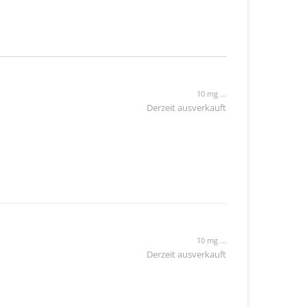
10 mg ...
Derzeit ausverkauft
10 mg ...
Derzeit ausverkauft