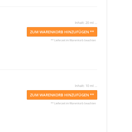
Inhalt: 20 ml ...
ZUM WARENKORB HINZUFÜGEN **
** Lieferzeit im Warenkorb beachten
Inhalt: 10 ml ...
ZUM WARENKORB HINZUFÜGEN **
** Lieferzeit im Warenkorb beachten