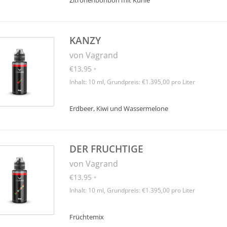
Zitronenbonbon mit Kühle
KANZY
von Vagrand
€13,95
*
Inhalt: 10 ml, Grundpreis: €1.395,00 pro Liter
Erdbeer, Kiwi und Wassermelone
DER FRUCHTIGE
von Vagrand
€13,95
*
Inhalt: 10 ml, Grundpreis: €1.395,00 pro Liter
Früchtemix