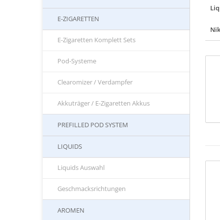
Liq
E-ZIGARETTEN
Nik
E-Zigaretten Komplett Sets
Pod-Systeme
Clearomizer / Verdampfer
Akkuträger / E-Zigaretten Akkus
PREFILLED POD SYSTEM
LIQUIDS
Liquids Auswahl
Geschmacksrichtungen
AROMEN