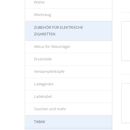
Watte
Werkzeug
ZUBEHÖR FÜR ELEKTRISCHE
ZIGARETTEN
Akkus für Akkuträger
Ersatzteile
Verdampferköpfe
Ladegeräte
Ladekabel
Taschen und mehr
TABAK