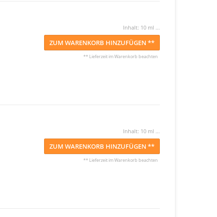
Inhalt: 10 ml ...
ZUM WARENKORB HINZUFÜGEN **
** Lieferzeit im Warenkorb beachten
Inhalt: 10 ml ...
ZUM WARENKORB HINZUFÜGEN **
** Lieferzeit im Warenkorb beachten