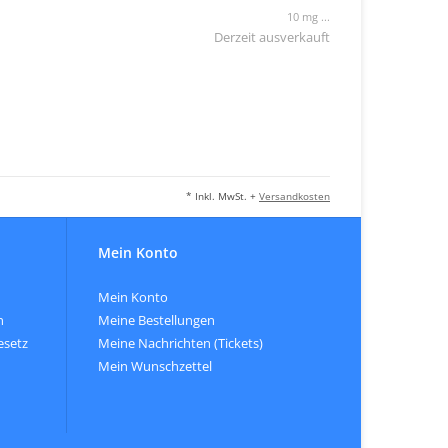
10 mg ...
Derzeit ausverkauft
* Inkl. MwSt. +
Versandkosten
Mein Konto
Mein Konto
n
Meine Bestellungen
esetz
Meine Nachrichten (Tickets)
Mein Wunschzettel