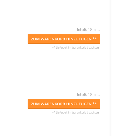
Inhalt: 10 ml ...
ZUM WARENKORB HINZUFÜGEN **
** Lieferzeit im Warenkorb beachten
Inhalt: 10 ml ...
ZUM WARENKORB HINZUFÜGEN **
** Lieferzeit im Warenkorb beachten