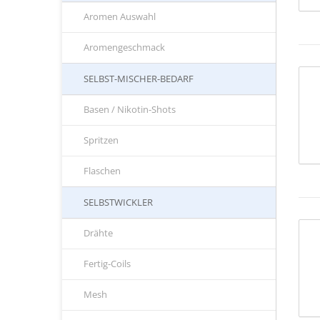
Aromen Auswahl
Aromengeschmack
SELBST-MISCHER-BEDARF
Basen / Nikotin-Shots
Spritzen
Flaschen
SELBSTWICKLER
Drähte
Fertig-Coils
Mesh