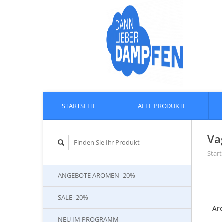
STARTSEITE
ALLE PRODUKTE
Va
Start
ANGEBOTE AROMEN -20%
SALE -20%
Ar
NEU IM PROGRAMM