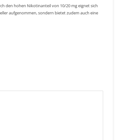
urch den hohen Nikotinanteil von 10/20 mg eignet sich
neller aufgenommen, sondern bietet zudem auch eine