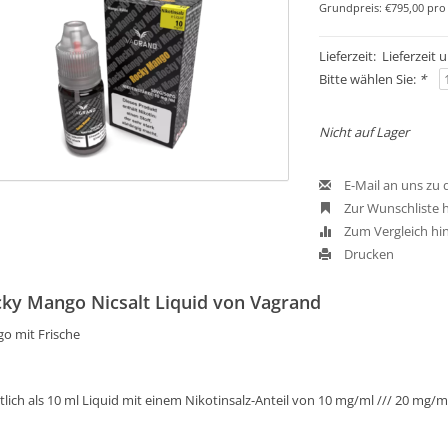
Grundpreis: €795,00 pro 
Lieferzeit: Lieferzeit
Bitte wählen Sie:
*
Nicht auf Lager
E-Mail an uns zu
Zur Wunschliste 
Zum Vergleich hi
Drucken
ky Mango Nicsalt Liquid von Vagrand
o mit Frische
tlich als 10 ml Liquid mit einem Nikotinsalz-Anteil von 10 mg/ml /// 20 mg/m