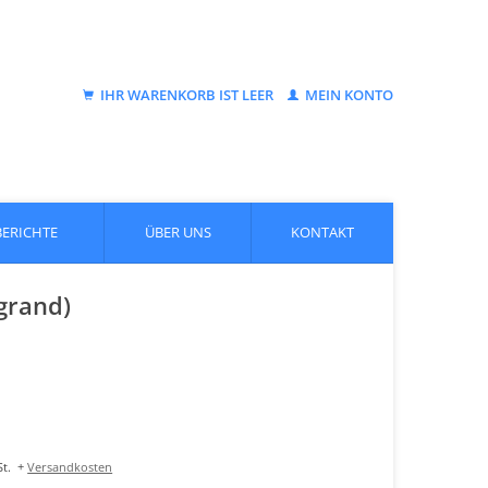
IHR WARENKORB IST LEER
MEIN KONTO
BERICHTE
ÜBER UNS
KONTAKT
grand)
t.
+
Versandkosten