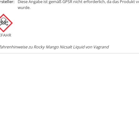
steller:
Diese Angabe ist gemäß GPSR nicht erforderlich, da das Produkt v
wurde.
EFAHR
fahrenhinweise zu Rocky Mango Nicsalt Liquid von Vagrand