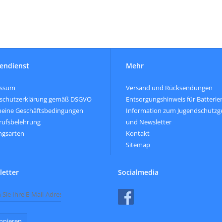
endienst
Mehr
essum
Versand und Rücksendungen
schutzerklärung gemäß DSGVO
Entsorgungshinweis für Batterie
meine Geschäftsbedingungen
Information zum Jugendschutzg
rufsbelehrung
und Newsletter
ngsarten
Kontakt
Sitemap
etter
Socialmedia
nnieren