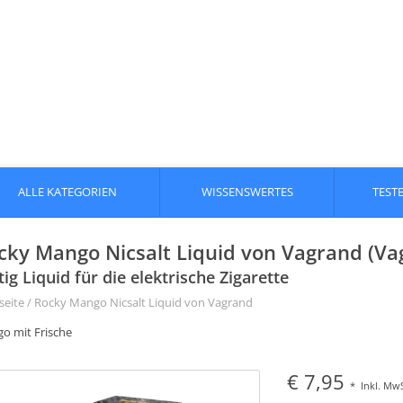
ALLE KATEGORIEN
WISSENSWERTES
TEST
cky Mango Nicsalt Liquid von Vagrand (Va
tig Liquid für die elektrische Zigarette
seite
/
Rocky Mango Nicsalt Liquid von Vagrand
o mit Frische
€ 7,95
*
Inkl. MwS