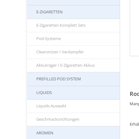
E-ZIGARETTEN
E-Zigaretten Komplett Sets
Pod-Systeme
Clearomizer / Verdampfer
Akkuträger / E-Zigaretten Akkus
PREFILLED POD SYSTEM
LIQUIDS
Roc
Mang
Liquids Auswahl
Geschmacksrichtungen
Erhäl
AROMEN