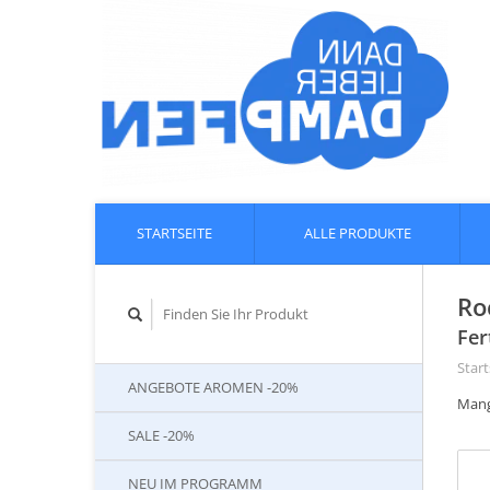
STARTSEITE
ALLE PRODUKTE
Ro
Fer
Start
ANGEBOTE AROMEN -20%
Mang
SALE -20%
NEU IM PROGRAMM