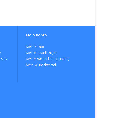
Mein Konto
Mein Konto
n
Meine Bestellungen
esetz
Meine Nachrichten (Tickets)
Mein Wunschzettel