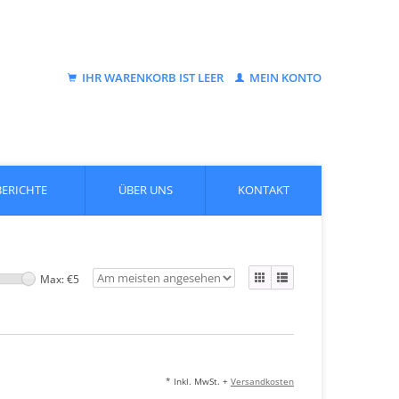
IHR WARENKORB IST LEER
MEIN KONTO
BERICHTE
ÜBER UNS
KONTAKT
Max: €
5
* Inkl. MwSt. +
Versandkosten