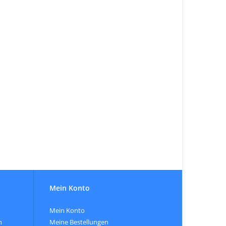
Mein Konto
Mein Konto
n
Meine Bestellungen