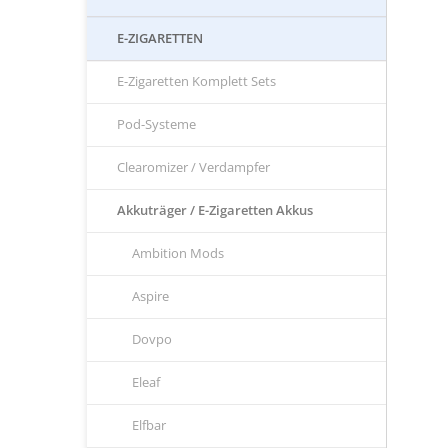
E-ZIGARETTEN
E-Zigaretten Komplett Sets
Pod-Systeme
Clearomizer / Verdampfer
Akkuträger / E-Zigaretten Akkus
Ambition Mods
Aspire
Dovpo
Eleaf
Elfbar