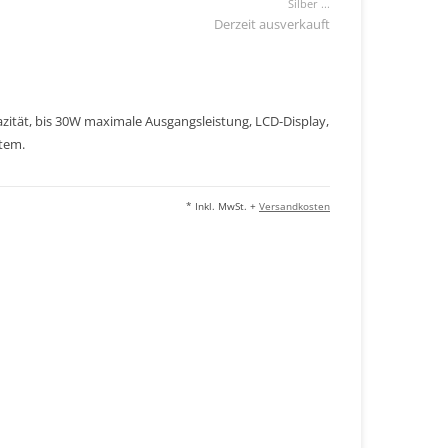
Silber ...
Derzeit ausverkauft
ität, bis 30W maximale Ausgangsleistung, LCD-Display,
stem.
* Inkl. MwSt. +
Versandkosten