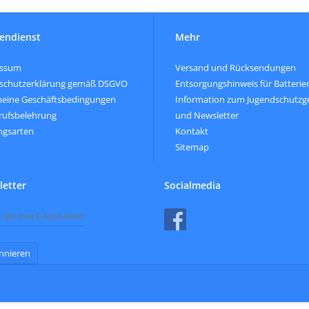
endienst
Mehr
essum
Versand und Rücksendungen
schutzerklärung gemäß DSGVO
Entsorgungshinweis für Batterie
meine Geschäftsbedingungen
Information zum Jugendschutzg
rufsbelehrung
und Newsletter
ngsarten
Kontakt
Sitemap
etter
Socialmedia
nnieren