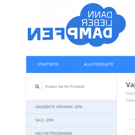
STARTSEITE
ALLE PRODUKTE
Va
Start
Vape
ANGEBOTE AROMEN -20%
SALE -20%
NEU IM PROGRAMM