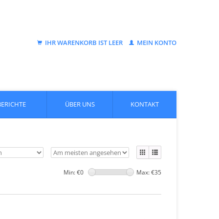
IHR WARENKORB IST LEER
MEIN KONTO
BERICHTE
ÜBER UNS
KONTAKT
Min: €
0
Max: €
35