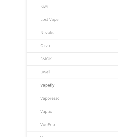
Kiwi
Lost Vape
Nevoks
Oxva
SMOK
Uwell
Vapefly
Vaporesso
Vaptio
VooPoo