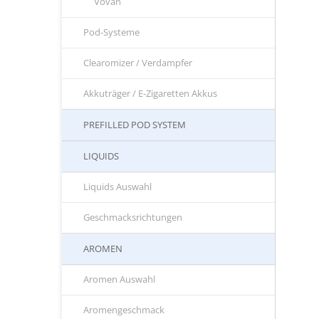
Vovan
Pod-Systeme
Clearomizer / Verdampfer
Akkuträger / E-Zigaretten Akkus
PREFILLED POD SYSTEM
LIQUIDS
Liquids Auswahl
Geschmacksrichtungen
AROMEN
Aromen Auswahl
Aromengeschmack