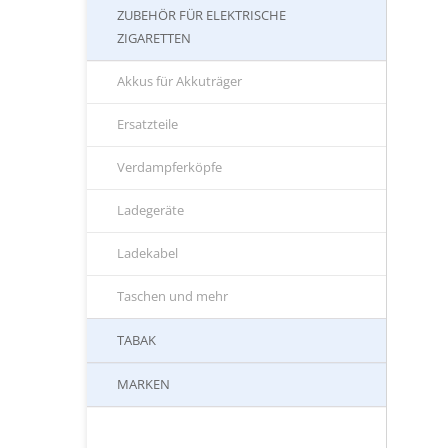
ZUBEHÖR FÜR ELEKTRISCHE
ZIGARETTEN
Akkus für Akkuträger
Ersatzteile
Verdampferköpfe
Ladegeräte
Ladekabel
Taschen und mehr
TABAK
MARKEN