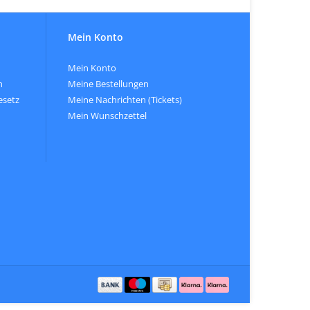
Mein Konto
Mein Konto
n
Meine Bestellungen
esetz
Meine Nachrichten (Tickets)
Mein Wunschzettel