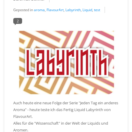
Geposted in
aroma
,
FlavourArt
,
Labyrinth
,
Liquid
,
test
2
Auch heute eine neue Folge der Serie "Jeden Tag ein anderes
Aroma" - heute teste ich das Fertig Liquid Labyrinth von
FlavourArt.
Alles für die "Wissenschaft" in der Welt der Liquids und
Aromen.