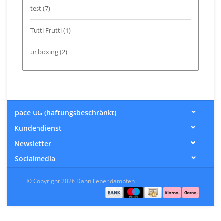
test
(7)
Tutti Frutti
(1)
unboxing
(2)
pace UG (haftungsbeschränkt)
Kundendienst
Newsletter
Socialmedia
© Copyright 2026 Dann lieber dampfen