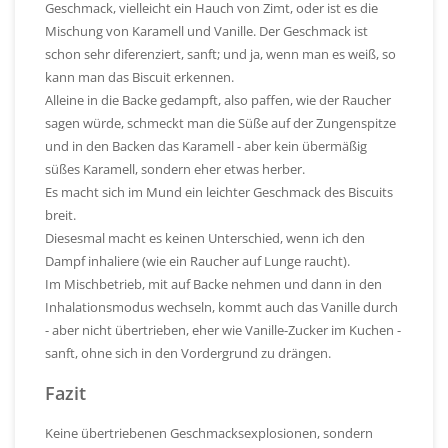
Geschmack, vielleicht ein Hauch von Zimt, oder ist es die
Mischung von Karamell und Vanille. Der Geschmack ist
schon sehr diferenziert, sanft; und ja, wenn man es weiß, so
kann man das Biscuit erkennen.
Alleine in die Backe gedampft, also paffen, wie der Raucher
sagen würde, schmeckt man die Süße auf der Zungenspitze
und in den Backen das Karamell - aber kein übermäßig
süßes Karamell, sondern eher etwas herber.
Es macht sich im Mund ein leichter Geschmack des Biscuits
breit.
Diesesmal macht es keinen Unterschied, wenn ich den
Dampf inhaliere (wie ein Raucher auf Lunge raucht).
Im Mischbetrieb, mit auf Backe nehmen und dann in den
Inhalationsmodus wechseln, kommt auch das Vanille durch
- aber nicht übertrieben, eher wie Vanille-Zucker im Kuchen -
sanft, ohne sich in den Vordergrund zu drängen.
Fazit
Keine übertriebenen Geschmacksexplosionen, sondern