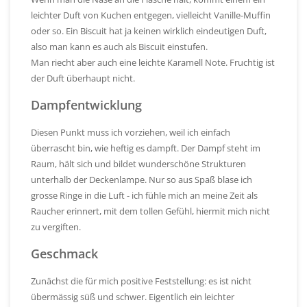
leichter Duft von Kuchen entgegen, vielleicht Vanille-Muffin
oder so. Ein Biscuit hat ja keinen wirklich eindeutigen Duft,
also man kann es auch als Biscuit einstufen.
Man riecht aber auch eine leichte Karamell Note. Fruchtig ist
der Duft überhaupt nicht.
Dampfentwicklung
Diesen Punkt muss ich vorziehen, weil ich einfach
überrascht bin, wie heftig es dampft. Der Dampf steht im
Raum, hält sich und bildet wunderschöne Strukturen
unterhalb der Deckenlampe. Nur so aus Spaß blase ich
grosse Ringe in die Luft - ich fühle mich an meine Zeit als
Raucher erinnert, mit dem tollen Gefühl, hiermit mich nicht
zu vergiften.
Geschmack
Zunächst die für mich positive Feststellung: es ist nicht
übermässig süß und schwer. Eigentlich ein leichter