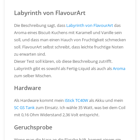
Labyrinth von FlavourArt
Die Beschreibung sagt, dass
Labyrinth von FlavourArt
das
Aroma eines Biscuit-Kuchens mit Karamell und Vanille sein
soll, und dass man einen Hauch von Fruchtigkeit schmecken
soll. FlavourArt selbst schreibt, dass leichte fruchtige Noten
zu erwarten sind.
Dieser Test soll klären, ob diese Beschreibung zutrifft.
Labyrinth gibt es sowohl als Fertig-Liquid als auch als
Aroma
zum selber Mischen.
Hardware
Als Hardware kommt mein
iStick TC40W
als Akku und mein
SC GS Tank
zum Einsatz. Ich wähle 35 Watt, was bei dem Coil
mit 0,16 Ohm Widerstand 2,36 Volt entspricht.
Geruchsprobe
Wenn man die Nase an die Flasche hält, kommt einem ein