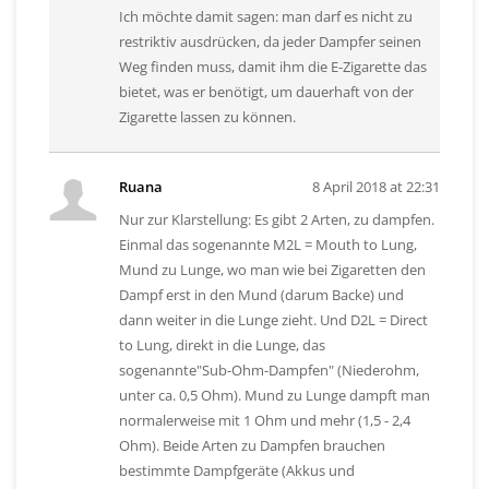
Ich möchte damit sagen: man darf es nicht zu
restriktiv ausdrücken, da jeder Dampfer seinen
Weg finden muss, damit ihm die E-Zigarette das
bietet, was er benötigt, um dauerhaft von der
Zigarette lassen zu können.
Ruana
8 April 2018 at 22:31
Nur zur Klarstellung: Es gibt 2 Arten, zu dampfen.
Einmal das sogenannte M2L = Mouth to Lung,
Mund zu Lunge, wo man wie bei Zigaretten den
Dampf erst in den Mund (darum Backe) und
dann weiter in die Lunge zieht. Und D2L = Direct
to Lung, direkt in die Lunge, das
sogenannte"Sub-Ohm-Dampfen" (Niederohm,
unter ca. 0,5 Ohm). Mund zu Lunge dampft man
normalerweise mit 1 Ohm und mehr (1,5 - 2,4
Ohm). Beide Arten zu Dampfen brauchen
bestimmte Dampfgeräte (Akkus und