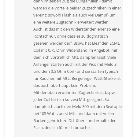
dann im selben Zug die Lunge füllen - damit
werden die Vorteile beider Zugtechniken in einer
vereint: sowohl Flash als auch viel Dampf) um
eine weitere Zugtechnik erweitert werden.
Auch ist das mit den Widerständen eher so eine
Richtschnur, ohne dass es zu dogmatisch
gesehen werden darf. Bspw. hat Eleaf den ECML
Coil mit 0,75 Ohm Widerstand im Angebot, mit
dem sich vortrefflich MtL dampfen lässt. Viele
Anfänger starten auch mit der Pico mit Melo 3
und dem 0,5 Ohm Coil - und sie starten typisch
für Raucher mit MtL. Bei geringer Watt-Stärke ist
das auch überhaupt kein Problem.
Mit der oben erwähnten Zugtechnik ist bspw.
jeder Coil für (ein kurzes) MtL geeignet. So
dampfe ich auch den Melo 300 mit dem Sextuple
bei 105 Watt zuerst MtL und dann mit vollen
Backen gehe ich zu DtL über - und erhalte den
Flash, den ich für mich brauche.