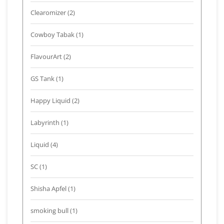
Clearomizer
(2)
Cowboy Tabak
(1)
FlavourArt
(2)
GS Tank
(1)
Happy Liquid
(2)
Labyrinth
(1)
Liquid
(4)
SC
(1)
Shisha Apfel
(1)
smoking bull
(1)