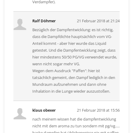
Verdampfer).
Ralf Döhmer
21 Februar 2018 at 21:24
Bezüglich der Dampfentwicklung: es ist richtig,
dass die Dampfdichte hauptsächlich vom VG-
Anteil kommt - aber hier wurde das Liquid
getestet. Und die Dampfentwicklung zeigt, dass
hier mindestens 50/50 PG/VG verwendet wurde,
wenn nicht sogar mehr VG.
Wegen dem Ausdruck "Paffen": hier ist
tatsächlich gemeint, den Dampf lediglich in den
Mundraum aufzunehmen und dann ohne
Inhalation in die Lunge wieder auszustoßen.
klaus obexer
21 Februar 2018 at 15:56
nach meinem wissen hat die dampfentwicklung
nicht mit dem aroma zu tun sondern mit pg/vg.....
backe dampfen hat üblicherweisse nix mit paffen