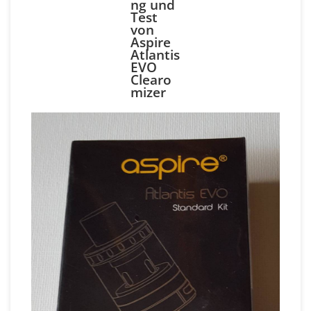
ng und
Test
von
Aspire
Atlantis
EVO
Clearo
mizer