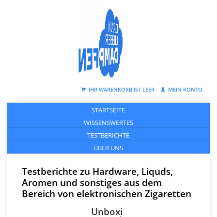
IHR WARENKORB IST LEER
MEIN KONTO
STARTSEITE
WISSENSWERTES
TESTBERICHTE
ÜBER UNS
Testberichte zu Hardware, Liquds,
Aromen und sonstiges aus dem
Bereich von elektronischen Zigaretten
Unboxi