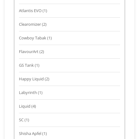
Atlantis EVO
(1)
Clearomizer
(2)
Cowboy Tabak
(1)
FlavourArt
(2)
GS Tank
(1)
Happy Liquid
(2)
Labyrinth
(1)
Liquid
(4)
SC
(1)
Shisha Apfel
(1)