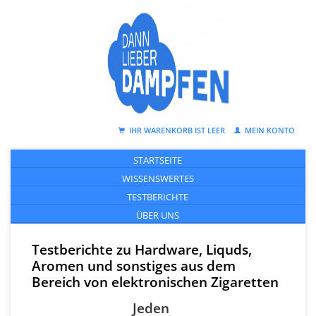
IHR WARENKORB IST LEER
MEIN KONTO
STARTSEITE
WISSENSWERTES
TESTBERICHTE
ÜBER UNS
Testberichte zu Hardware, Liquds,
Aromen und sonstiges aus dem
Bereich von elektronischen Zigaretten
Jeden