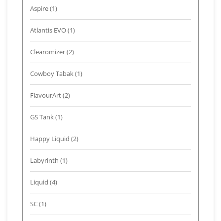
Aspire
(1)
Atlantis EVO
(1)
Clearomizer
(2)
Cowboy Tabak
(1)
FlavourArt
(2)
GS Tank
(1)
Happy Liquid
(2)
Labyrinth
(1)
Liquid
(4)
SC
(1)