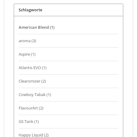
Schlagworte
American Blend
(1)
aroma
(3)
Aspire
(1)
Atlantis EVO
(1)
Clearomizer
(2)
Cowboy Tabak
(1)
FlavourArt
(2)
GS Tank
(1)
Happy Liquid
(2)