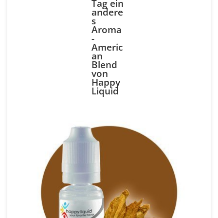
Tag ein
andere
s
Aroma
-
Americ
an
Blend
von
Happy
Liquid