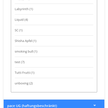
Labyrinth
(1)
Liquid
(4)
SC
(1)
Shisha Apfel
(1)
smoking bull
(1)
test
(7)
Tutti Frutti
(1)
unboxing
(2)
pace UG (haftungsbeschränkt)