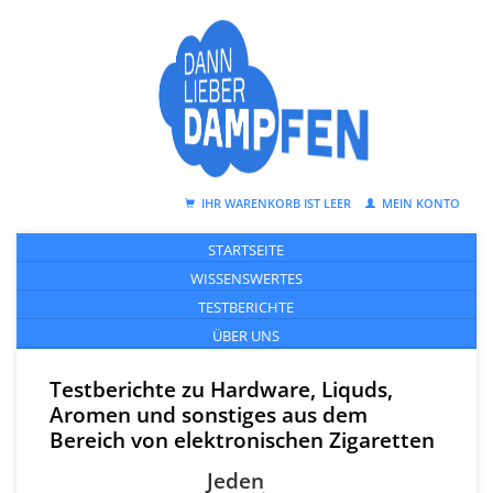
IHR WARENKORB IST LEER
MEIN KONTO
STARTSEITE
WISSENSWERTES
TESTBERICHTE
ÜBER UNS
Testberichte zu Hardware, Liquds,
Aromen und sonstiges aus dem
Bereich von elektronischen Zigaretten
Jeden