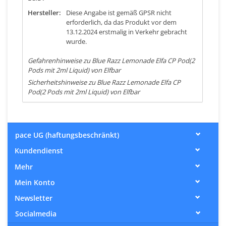
Hersteller:
Diese Angabe ist gemäß GPSR nicht
erforderlich, da das Produkt vor dem
13.12.2024 erstmalig in Verkehr gebracht
wurde.
Gefahrenhinweise zu Blue Razz Lemonade Elfa CP Pod(2
Pods mit 2ml Liquid) von Elfbar
Sicherheitshinweise zu Blue Razz Lemonade Elfa CP
Pod(2 Pods mit 2ml Liquid) von Elfbar
pace UG (haftungsbeschränkt)
Kundendienst
Mehr
Mein Konto
Newsletter
Socialmedia