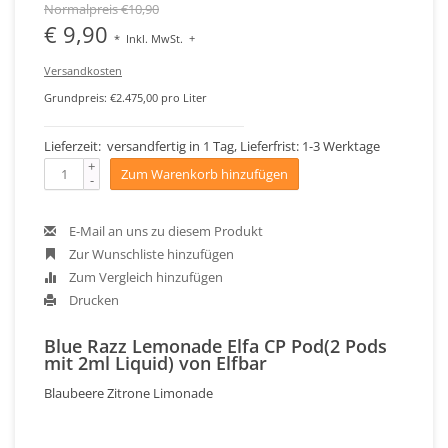
Normalpreis €10,90
€ 9,90
*
Inkl. MwSt.
+
Versandkosten
Grundpreis: €2.475,00 pro Liter
Lieferzeit: versandfertig in 1 Tag, Lieferfrist: 1-3 Werktage
+
Zum Warenkorb hinzufügen
-
E-Mail an uns zu diesem Produkt
Zur Wunschliste hinzufügen
Zum Vergleich hinzufügen
Drucken
Blue Razz Lemonade Elfa CP Pod(2 Pods
mit 2ml Liquid) von Elfbar
Blaubeere Zitrone Limonade