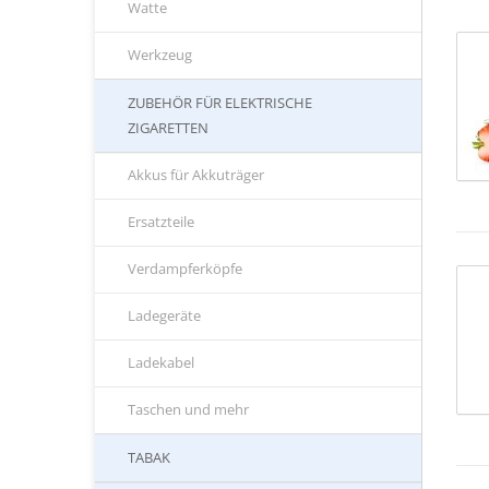
Watte
Werkzeug
ZUBEHÖR FÜR ELEKTRISCHE
ZIGARETTEN
Akkus für Akkuträger
Ersatzteile
Verdampferköpfe
Ladegeräte
Ladekabel
Taschen und mehr
TABAK