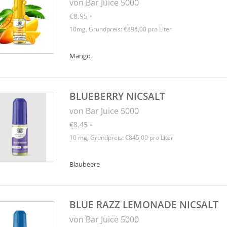
von Bar Juice 5000
€8,95
*
10mg, Grundpreis: €895,00 pro Liter
Mango
BLUEBERRY NICSALT
von Bar Juice 5000
€8,45
*
10 mg, Grundpreis: €845,00 pro Liter
Blaubeere
BLUE RAZZ LEMONADE NICSALT
von Bar Juice 5000