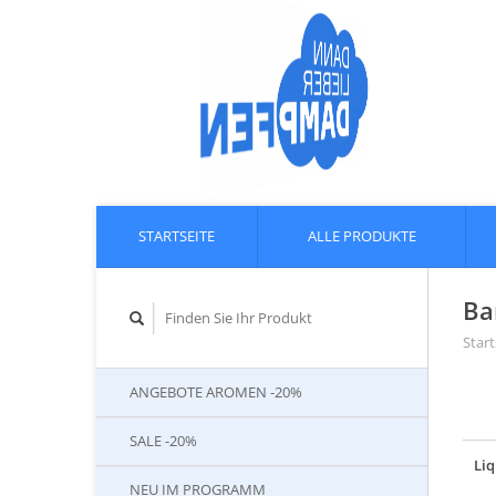
STARTSEITE
ALLE PRODUKTE
Ba
Start
ANGEBOTE AROMEN -20%
SALE -20%
Liq
NEU IM PROGRAMM