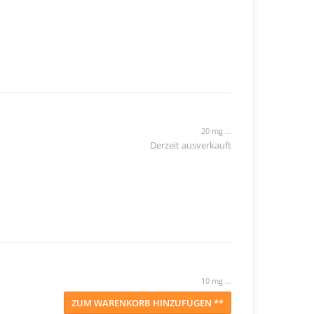
20 mg ...
Derzeit ausverkauft
10 mg ...
ZUM WARENKORB HINZUFÜGEN **