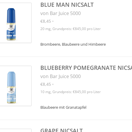
BLUE MAN NICSALT
von Bar Juice 5000
€8,45
*
20 mg, Grundpreis: €845,00 pro Liter
Brombeere, Blaubeere und Himbeere
BLUEBERRY POMEGRANATE NICS
von Bar Juice 5000
€8,45
*
10 mg, Grundpreis: €845,00 pro Liter
Blaubeere mit Granatapfel
GRAPE NICSALT