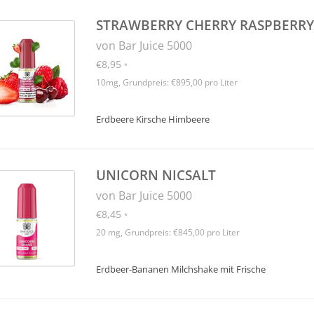
STRAWBERRY CHERRY RASPBERRY
von Bar Juice 5000
€8,95
*
10mg, Grundpreis: €895,00 pro Liter
Erdbeere Kirsche Himbeere
UNICORN NICSALT
von Bar Juice 5000
€8,45
*
20 mg, Grundpreis: €845,00 pro Liter
Erdbeer-Bananen Milchshake mit Frische