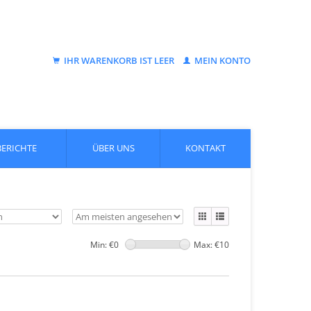
IHR WARENKORB IST LEER
MEIN KONTO
BERICHTE
ÜBER UNS
KONTAKT
Min: €
0
Max: €
10