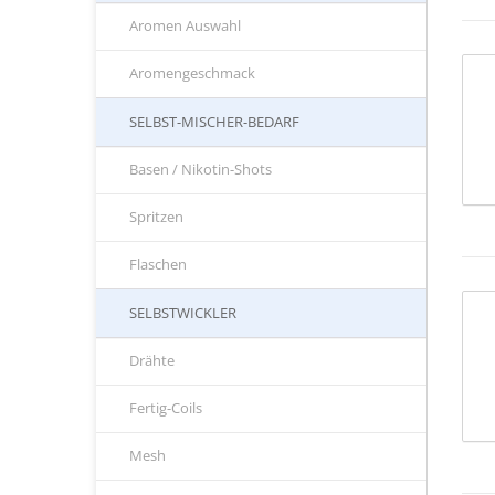
Aromen Auswahl
Aromengeschmack
SELBST-MISCHER-BEDARF
Basen / Nikotin-Shots
Spritzen
Flaschen
SELBSTWICKLER
Drähte
Fertig-Coils
Mesh