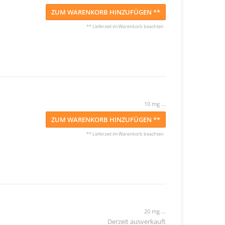
ZUM WARENKORB HINZUFÜGEN **
** Lieferzeit im Warenkorb beachten
10 mg ...
ZUM WARENKORB HINZUFÜGEN **
** Lieferzeit im Warenkorb beachten
20 mg ...
Derzeit ausverkauft