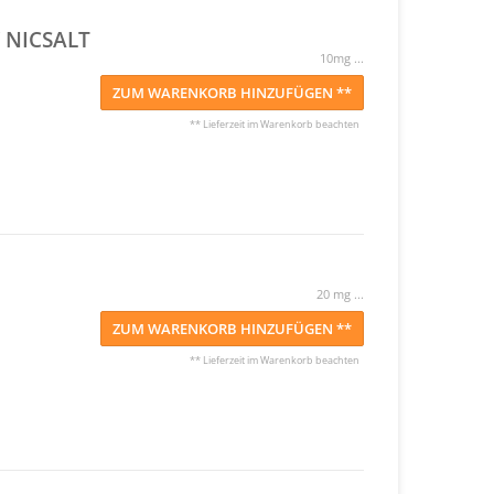
 NICSALT
10mg ...
ZUM WARENKORB HINZUFÜGEN **
** Lieferzeit im Warenkorb beachten
20 mg ...
ZUM WARENKORB HINZUFÜGEN **
** Lieferzeit im Warenkorb beachten