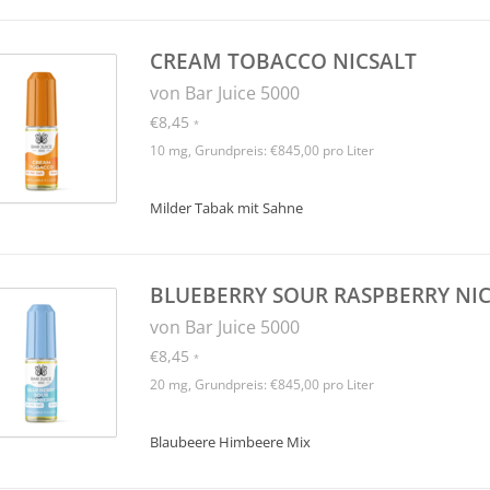
CREAM TOBACCO NICSALT
von Bar Juice 5000
€8,45
*
10 mg, Grundpreis: €845,00 pro Liter
Milder Tabak mit Sahne
BLUEBERRY SOUR RASPBERRY NI
von Bar Juice 5000
€8,45
*
20 mg, Grundpreis: €845,00 pro Liter
Blaubeere Himbeere Mix