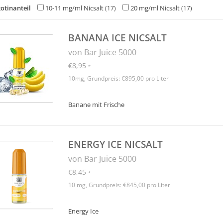
otinanteil
10-11 mg/ml Nicsalt
20 mg/ml Nicsalt
(17)
(17)
BANANA ICE NICSALT
von Bar Juice 5000
€8,95
*
10mg, Grundpreis: €895,00 pro Liter
Banane mit Frische
ENERGY ICE NICSALT
von Bar Juice 5000
€8,45
*
10 mg, Grundpreis: €845,00 pro Liter
Energy Ice