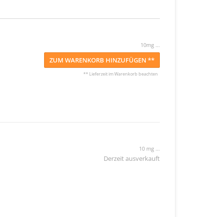
10mg ...
ZUM WARENKORB HINZUFÜGEN **
** Lieferzeit im Warenkorb beachten
10 mg ...
Derzeit ausverkauft