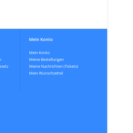
Mein Konto
Mein Konto
n
Meine Bestellungen
esetz
Meine Nachrichten (Tickets)
Mein Wunschzettel