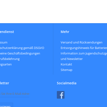
endienst
Mehr
essum
Versand und Rücksendungen
schutzerklärung gemäß DSGVO
Entsorgungshinweis für Batterie
meine Geschäftsbedingungen
Information zum Jugendschutzg
rufsbelehrung
und Newsletter
ngsarten
Kontakt
Sitemap
etter
Socialmedia
nnieren