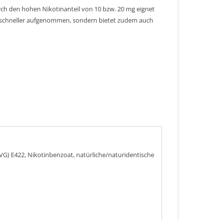
urch den hohen Nikotinanteil von 10 bzw. 20 mg eignet
r schneller aufgenommen, sondern bietet zudem auch
 (VG) E422, Nikotinbenzoat, natürliche/naturidentische