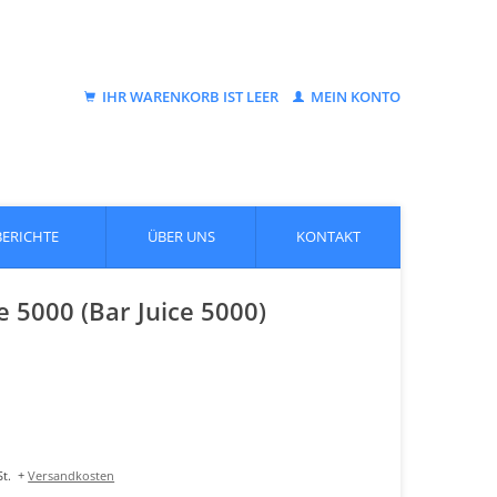
IHR WARENKORB IST LEER
MEIN KONTO
BERICHTE
ÜBER UNS
KONTAKT
e 5000 (Bar Juice 5000)
t.
+
Versandkosten