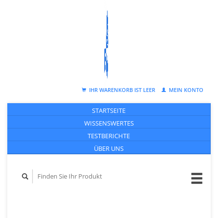
IHR WARENKORB IST LEER
MEIN KONTO
STARTSEITE
WISSENSWERTES
TESTBERICHTE
ÜBER UNS