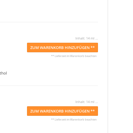
Inhalt: 14 ml ...
ZUM WARENKORB HINZUFÜGEN **
** Lieferzeit im Warenkorb beachten
thol
Inhalt: 14 ml ...
ZUM WARENKORB HINZUFÜGEN **
** Lieferzeit im Warenkorb beachten