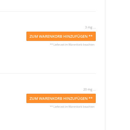
3 mg ...
ZUM WARENKORB HINZUFÜGEN **
** Lieferzeit im Warenkorb beachten
20 mg ...
ZUM WARENKORB HINZUFÜGEN **
** Lieferzeit im Warenkorb beachten