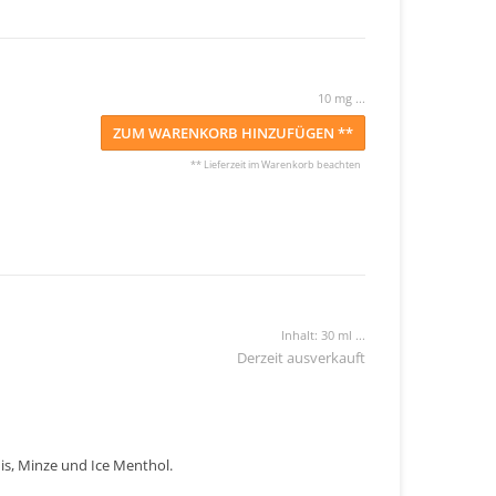
10 mg ...
ZUM WARENKORB HINZUFÜGEN **
** Lieferzeit im Warenkorb beachten
Inhalt: 30 ml ...
Derzeit ausverkauft
nis, Minze und Ice Menthol.