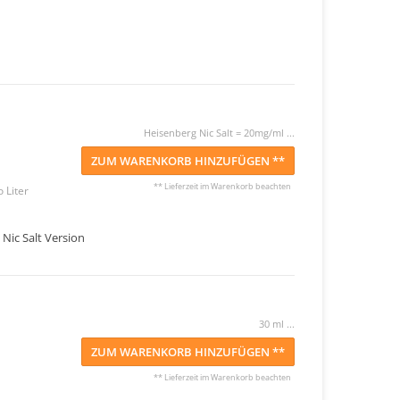
Heisenberg Nic Salt = 20mg/ml ...
ZUM WARENKORB HINZUFÜGEN **
** Lieferzeit im Warenkorb beachten
 Liter
 Nic Salt Version
30 ml ...
ZUM WARENKORB HINZUFÜGEN **
** Lieferzeit im Warenkorb beachten