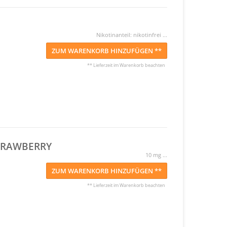
Nikotinanteil: nikotinfrei ...
ZUM WARENKORB HINZUFÜGEN **
** Lieferzeit im Warenkorb beachten
STRAWBERRY
10 mg ...
ZUM WARENKORB HINZUFÜGEN **
** Lieferzeit im Warenkorb beachten