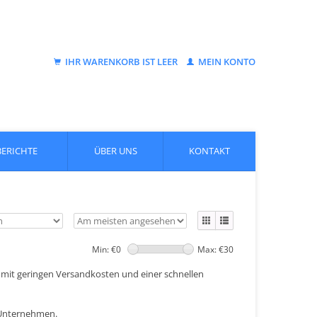
IHR WARENKORB IST LEER
MEIN KONTO
BERICHTE
ÜBER UNS
KONTAKT
Min: €
0
Max: €
30
mit geringen Versandkosten und einer schnellen
s Unternehmen.