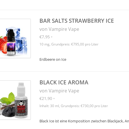
BAR SALTS STRAWBERRY ICE
von Vampire Vape
€7,95
*
10 mg, Grundpreis: €795,00 pro Liter
Erdbeere on Ice
BLACK ICE AROMA
von Vampire Vape
€21,90
*
Inhalt: 30 ml, Grundpreis: €730,00 pro Liter
Black Ice ist eine Komposition zwischen BlackJack, A