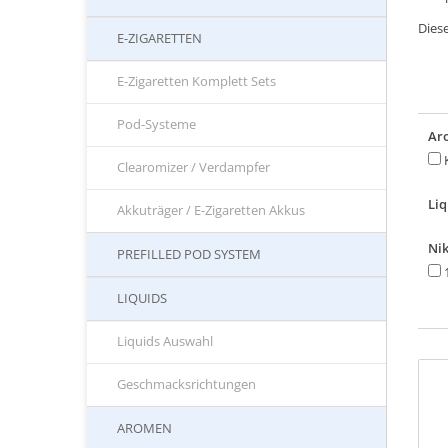
Diese
E-ZIGARETTEN
E-Zigaretten Komplett Sets
Pod-Systeme
Ar
Clearomizer / Verdampfer
Liq
Akkuträger / E-Zigaretten Akkus
Nik
PREFILLED POD SYSTEM
1
LIQUIDS
Liquids Auswahl
Geschmacksrichtungen
AROMEN