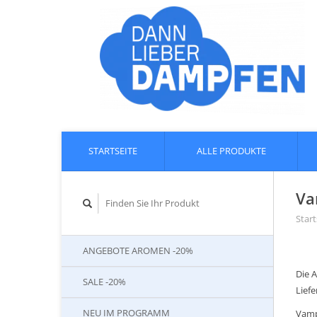
STARTSEITE
ALLE PRODUKTE
Va
Start
ANGEBOTE AROMEN -20%
Die 
SALE -20%
Liefe
NEU IM PROGRAMM
Vamp