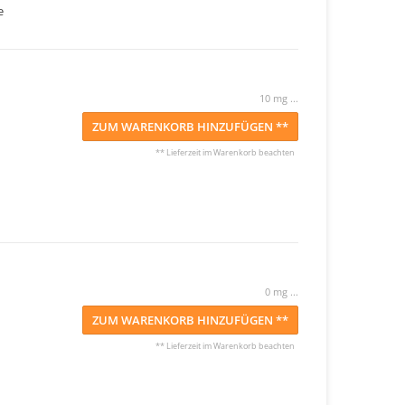
e
10 mg ...
ZUM WARENKORB HINZUFÜGEN **
** Lieferzeit im Warenkorb beachten
0 mg ...
ZUM WARENKORB HINZUFÜGEN **
** Lieferzeit im Warenkorb beachten