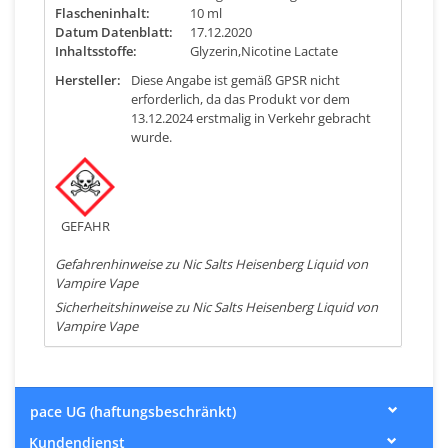
Flascheninhalt:
10 ml
Datum Datenblatt:
17.12.2020
Inhaltsstoffe:
Glyzerin,Nicotine Lactate
Hersteller:
Diese Angabe ist gemäß GPSR nicht
erforderlich, da das Produkt vor dem
13.12.2024 erstmalig in Verkehr gebracht
wurde.
GEFAHR
Gefahrenhinweise zu Nic Salts Heisenberg Liquid von
Vampire Vape
Sicherheitshinweise zu Nic Salts Heisenberg Liquid von
Vampire Vape
pace UG (haftungsbeschränkt)
Kundendienst