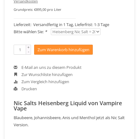
Versandkosten
Grundpreis: €895,00 pro Liter
Lieferzeit: Versandfertig in 1 Tag, Lieferfrist: 1-3 Tage
Bitte wählen Sie:
*
+
Zum Warenkorb hinzufügen
-
E-Mail an uns zu diesem Produkt
Zur Wunschliste hinzufügen
Zum Vergleich hinzufügen
Drucken
Nic Salts Heisenberg Liquid von Vampire
Vape
Blaubeere, Johannisbeere, Anis und Menthol jetzt als Nic Salt
Version.