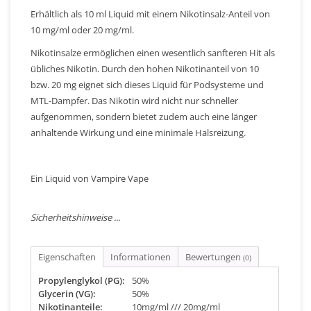
Erhältlich als 10 ml Liquid mit einem Nikotinsalz-Anteil von
10 mg/ml oder 20 mg/ml.
Nikotinsalze ermöglichen einen wesentlich sanfteren Hit als
übliches Nikotin. Durch den hohen Nikotinanteil von 10
bzw. 20 mg eignet sich dieses Liquid für Podsysteme und
MTL-Dampfer. Das Nikotin wird nicht nur schneller
aufgenommen, sondern bietet zudem auch eine länger
anhaltende Wirkung und eine minimale Halsreizung.
Ein Liquid von Vampire Vape
Sicherheitshinweise ...
Eigenschaften
Informationen
Bewertungen
(0)
Propylenglykol (PG):
50%
Glycerin (VG):
50%
Nikotinanteile:
10mg/ml /// 20mg/ml