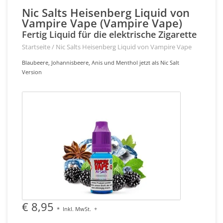
Nic Salts Heisenberg Liquid von
Vampire Vape (Vampire Vape)
Fertig Liquid für die elektrische Zigarette
Startseite
/
Nic Salts Heisenberg Liquid von Vampire Vape
Blaubeere, Johannisbeere, Anis und Menthol jetzt als Nic Salt
Version
€ 8,95
*
Inkl. MwSt.
+