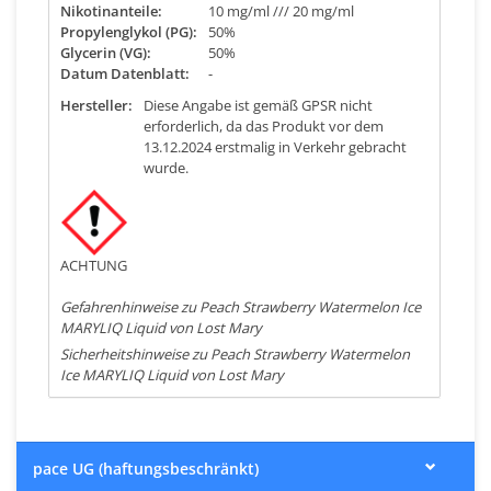
Nikotinanteile:
10 mg/ml /// 20 mg/ml
Propylenglykol (PG):
50%
Glycerin (VG):
50%
Datum Datenblatt:
-
Hersteller:
Diese Angabe ist gemäß GPSR nicht
erforderlich, da das Produkt vor dem
13.12.2024 erstmalig in Verkehr gebracht
wurde.
ACHTUNG
Gefahrenhinweise zu Peach Strawberry Watermelon Ice
MARYLIQ Liquid von Lost Mary
Sicherheitshinweise zu Peach Strawberry Watermelon
Ice MARYLIQ Liquid von Lost Mary
pace UG (haftungsbeschränkt)