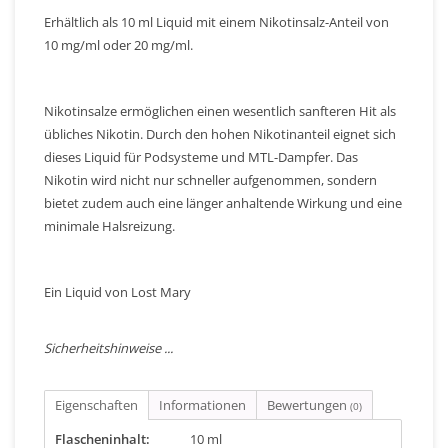
Erhältlich als 10 ml Liquid mit einem Nikotinsalz-Anteil von
10 mg/ml oder 20 mg/ml.
Nikotinsalze ermöglichen einen wesentlich sanfteren Hit als
übliches Nikotin. Durch den hohen Nikotinanteil eignet sich
dieses Liquid für Podsysteme und MTL-Dampfer. Das
Nikotin wird nicht nur schneller aufgenommen, sondern
bietet zudem auch eine länger anhaltende Wirkung und eine
minimale Halsreizung.
Ein Liquid von Lost Mary
Sicherheitshinweise ...
Eigenschaften
Informationen
Bewertungen
(0)
Flascheninhalt:
10 ml