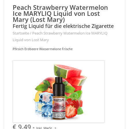
Peach Strawberry Watermelon
Ice MARYLIQ Liquid von Lost
Mary (Lost Mary)
Fertig Liquid für die elektrische Zigarette
Startseite
/
Peach Strawberry Watermelon Ice MARYLIQ
Liquid von Lost Mary
Pfirsich Erdbeere Wassermelone Frische
€ 9,49
*
Inkl. MwSt.
+