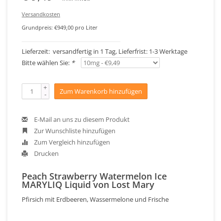
Versandkosten
Grundpreis: €949,00 pro Liter
Lieferzeit: versandfertig in 1 Tag, Lieferfrist: 1-3 Werktage
Bitte wählen Sie:
*
+
Zum Warenkorb hinzufügen
-
E-Mail an uns zu diesem Produkt
Zur Wunschliste hinzufügen
Zum Vergleich hinzufügen
Drucken
Peach Strawberry Watermelon Ice
MARYLIQ Liquid von Lost Mary
Pfirsich mit Erdbeeren, Wassermelone und Frische