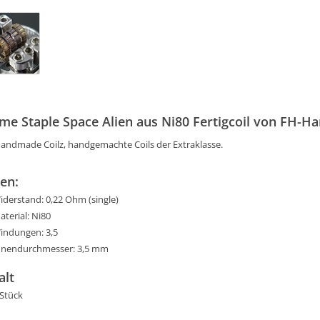
me Staple Space Alien aus Ni80 Fertigcoil von FH-H
andmade Coilz, handgemachte Coils der Extraklasse.
en:
iderstand: 0,22 Ohm (single)
aterial: Ni80
indungen: 3,5
nnendurchmesser: 3,5 mm
alt
 Stück