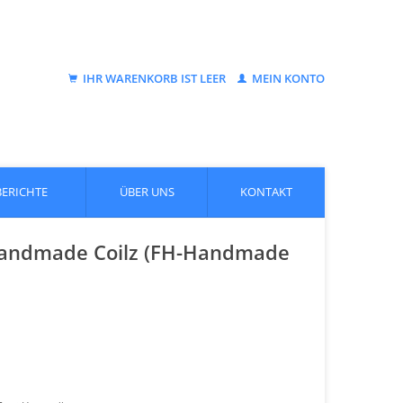
IHR WARENKORB IST LEER
MEIN KONTO
BERICHTE
ÜBER UNS
KONTAKT
-Handmade Coilz (FH-Handmade