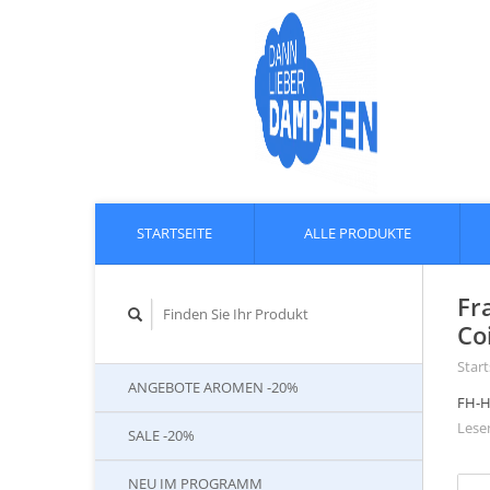
STARTSEITE
ALLE PRODUKTE
Fr
Coi
Start
ANGEBOTE AROMEN -20%
FH-H
Lesen
SALE -20%
NEU IM PROGRAMM