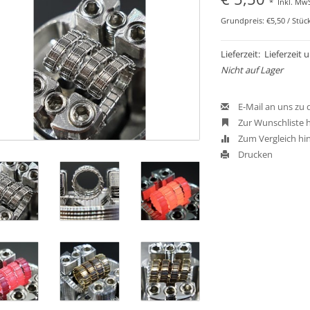
*
Inkl. MwS
Grundpreis: €5,50 / Stüc
Lieferzeit: Lieferzeit
Nicht auf Lager
E-Mail an uns zu
Zur Wunschliste 
Zum Vergleich hi
Drucken