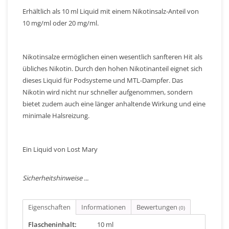
Erhältlich als 10 ml Liquid mit einem Nikotinsalz-Anteil von
10 mg/ml oder 20 mg/ml.
Nikotinsalze ermöglichen einen wesentlich sanfteren Hit als
übliches Nikotin. Durch den hohen Nikotinanteil eignet sich
dieses Liquid für Podsysteme und MTL-Dampfer. Das
Nikotin wird nicht nur schneller aufgenommen, sondern
bietet zudem auch eine länger anhaltende Wirkung und eine
minimale Halsreizung.
Ein Liquid von Lost Mary
Sicherheitshinweise ...
Eigenschaften
Informationen
Bewertungen
(0)
Flascheninhalt:
10 ml