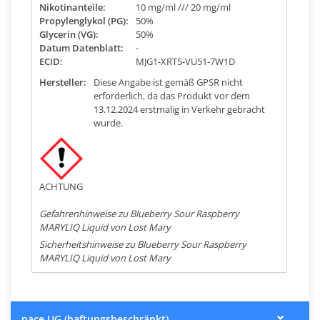
Nikotinanteile:
10 mg/ml /// 20 mg/ml
Propylenglykol (PG):
50%
Glycerin (VG):
50%
Datum Datenblatt:
-
ECID:
MJG1-XRT5-VU51-7W1D
Hersteller:
Diese Angabe ist gemäß GPSR nicht
erforderlich, da das Produkt vor dem
13.12.2024 erstmalig in Verkehr gebracht
wurde.
ACHTUNG
Gefahrenhinweise zu Blueberry Sour Raspberry
MARYLIQ Liquid von Lost Mary
Sicherheitshinweise zu Blueberry Sour Raspberry
MARYLIQ Liquid von Lost Mary
pace UG (haftungsbeschränkt)