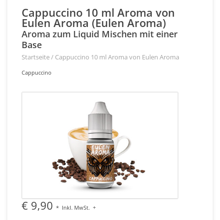
Cappuccino 10 ml Aroma von
Eulen Aroma (Eulen Aroma)
Aroma zum Liquid Mischen mit einer
Base
Startseite
/
Cappuccino 10 ml Aroma von Eulen Aroma
Cappuccino
€ 9,90
*
Inkl. MwSt.
+