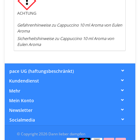
ACHTUNG
Gefahrenhinweise zu Cappuccino 10 ml Aroma von Eulen
Aroma
Sicherheitshinweise zu Cappuccino 10 ml Aroma von
Eulen Aroma
pace UG (haftungsbeschränkt)
Kundendienst
Mehr
Mein Konto
Newsletter
Socialmedia
© Copyright 2026 Dann lieber dampfen