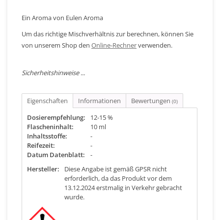
Ein Aroma von Eulen Aroma
Um das richtige Mischverhältnis zur berechnen, können Sie
von unserem Shop den
Online-Rechner
verwenden.
Sicherheitshinweise ...
Eigenschaften
Informationen
Bewertungen
(0)
Dosierempfehlung:
12-15 %
Flascheninhalt:
10 ml
Inhaltsstoffe:
-
Reifezeit:
-
Datum Datenblatt:
-
Hersteller:
Diese Angabe ist gemäß GPSR nicht
erforderlich, da das Produkt vor dem
13.12.2024 erstmalig in Verkehr gebracht
wurde.