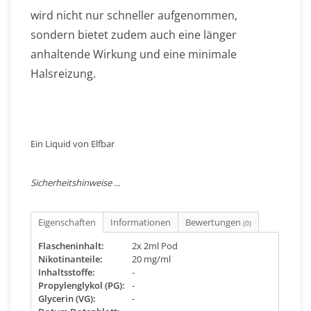
wird nicht nur schneller aufgenommen,
sondern bietet zudem auch eine länger
anhaltende Wirkung und eine minimale
Halsreizung.
Ein Liquid von Elfbar
Sicherheitshinweise ...
Eigenschaften
Informationen
Bewertungen
(0)
Flascheninhalt:
2x 2ml Pod
Nikotinanteile:
20 mg/ml
Inhaltsstoffe:
-
Propylenglykol (PG):
-
Glycerin (VG):
-