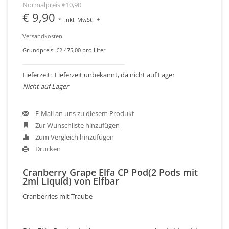
Normalpreis €10,90
€ 9,90
*
Inkl. MwSt.
+
Versandkosten
Grundpreis: €2.475,00 pro Liter
Lieferzeit: Lieferzeit unbekannt, da nicht auf Lager
Nicht auf Lager
E-Mail an uns zu diesem Produkt
Zur Wunschliste hinzufügen
Zum Vergleich hinzufügen
Drucken
Cranberry Grape Elfa CP Pod(2 Pods mit
2ml Liquid) von Elfbar
Cranberries mit Traube