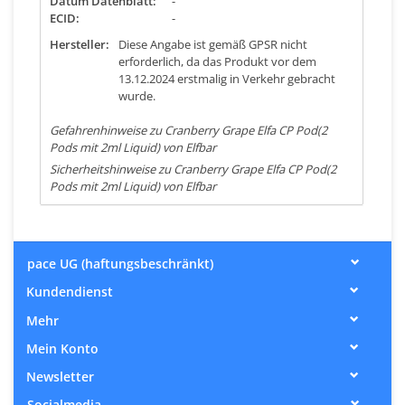
Datum Datenblatt:
-
ECID:
-
Hersteller:
Diese Angabe ist gemäß GPSR nicht
erforderlich, da das Produkt vor dem
13.12.2024 erstmalig in Verkehr gebracht
wurde.
Gefahrenhinweise zu Cranberry Grape Elfa CP Pod(2
Pods mit 2ml Liquid) von Elfbar
Sicherheitshinweise zu Cranberry Grape Elfa CP Pod(2
Pods mit 2ml Liquid) von Elfbar
pace UG (haftungsbeschränkt)
Kundendienst
Mehr
Mein Konto
Newsletter
Socialmedia