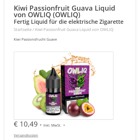
Kiwi Passionfruit Guava Liquid
von OWLIQ (OWLIQ)
Fertig Liquid für die elektrische Zigarette
Startseite
/
Kiwi Passionfruit Guava Liquid von OWLIQ
Kiwi Passionsfrucht Guave
€ 10,49
*
Inkl. MwSt.
+
Versandkosten