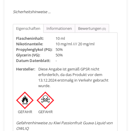
Sicherheitshinweise ...
Eigenschaften
Informationen
Bewertungen
(0)
Flascheninhalt:
10 ml
Nikotinanteile:
10 mg/ml /// 20 mg/ml
Propylenglykol (PG):
50%
Glycerin (VG):
50%
Datum Datenblatt:
-
Hersteller:
Diese Angabe ist gemäß GPSR nicht
erforderlich, da das Produkt vor dem
13.12.2024 erstmalig in Verkehr gebracht
wurde.
GEFAHR
GEFAHR
Gefahrenhinweise zu Kiwi Passionfruit Guava Liquid von
OWLIQ